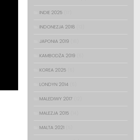
INDIE 2025
(17)
INDONEZJA 2018
(13)
JAPONIA 2019
(18)
KAMBODŻA 2019
(6)
KOREA 2025
(6)
LONDYN 2014
(6)
MALEDIWY 2017
(12)
MALEZJA 2015
(14)
MALTA 2021
(5)