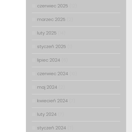
czerwiec 2025
(12)
marzec 2025
(2)
luty 2025
(14)
styczeń 2025
(1)
lipiec 2024
(6)
czerwiec 2024
(10)
maj 2024
(2)
kwiecień 2024
(7)
luty 2024
(7)
styczeń 2024
(7)