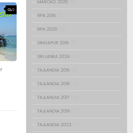
MAROKO 2025
(5)
0
RPA 2015
(11)
RPA 2020
(16)
SINGAPUR 2015
(8)
SRI LANKA 2024
(14)
er
TAJLANDIA 2015
(8)
TAJLANDIA 2016
(18)
TAJLANDIA 2017
(10)
TAJLANDIA 2019
(11)
TAJLANDIA 2023
(19)