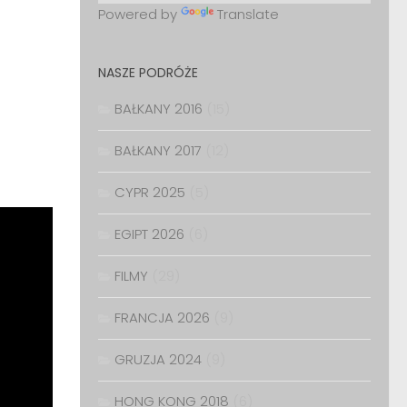
Powered by
Translate
NASZE PODRÓŻE
BAŁKANY 2016
(15)
BAŁKANY 2017
(12)
CYPR 2025
(5)
EGIPT 2026
(6)
FILMY
(29)
FRANCJA 2026
(9)
GRUZJA 2024
(9)
HONG KONG 2018
(6)