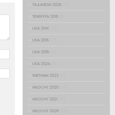
TAJLANDIA 2025
(10)
TENERYFA 2016
(8)
USA 2014
(20)
USA 2016
(21)
USA 2018
(19)
USA 2024
(16)
WIETNAM 2022
(21)
WŁOCHY 2020
(13)
WŁOCHY 2021
(18)
WŁOCHY 2026
(10)