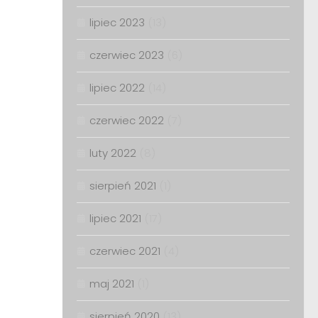
lipiec 2023
(13)
czerwiec 2023
(6)
lipiec 2022
(14)
czerwiec 2022
(7)
luty 2022
(8)
sierpień 2021
(1)
lipiec 2021
(17)
czerwiec 2021
(4)
maj 2021
(1)
sierpień 2020
(13)