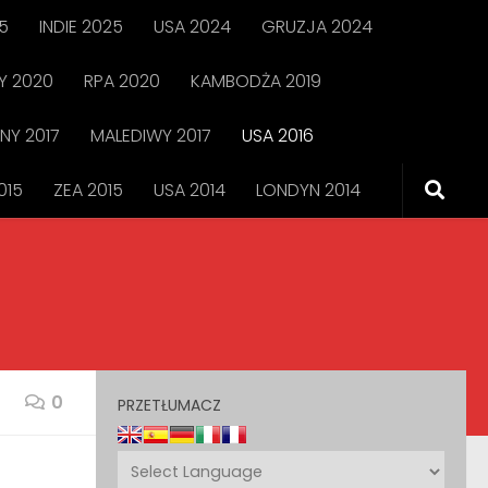
5
INDIE 2025
USA 2024
GRUZJA 2024
 2020
RPA 2020
KAMBODŻA 2019
NY 2017
MALEDIWY 2017
USA 2016
015
ZEA 2015
USA 2014
LONDYN 2014
0
PRZETŁUMACZ