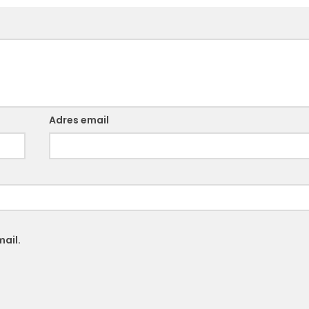
Adres email
ail.