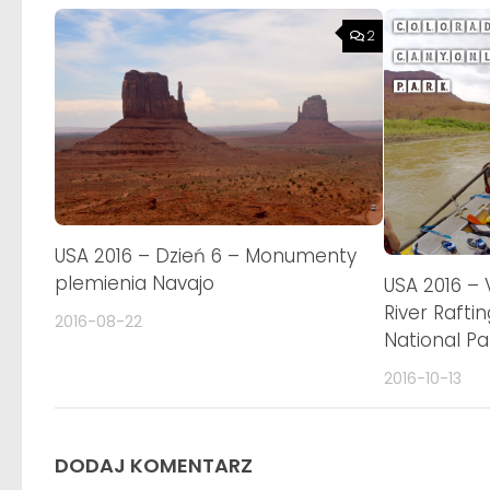
2
USA 2016 – Dzień 6 – Monumenty
plemienia Navajo
USA 2016 –
River Raft
2016-08-22
National Pa
2016-10-13
DODAJ KOMENTARZ