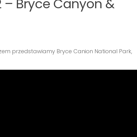
2 – Bryce Canyon &
razem przedstawiamy Bryce Canion National Park,