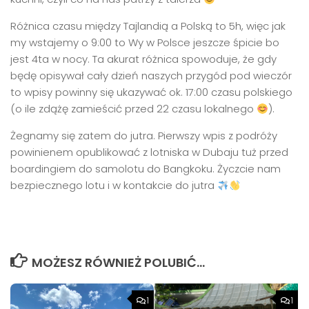
Różnica czasu między Tajlandią a Polską to 5h, więc jak
my wstajemy o 9:00 to Wy w Polsce jeszcze śpicie bo
jest 4ta w nocy. Ta akurat różnica spowoduje, że gdy
będę opisywał cały dzień naszych przygód pod wieczór
to wpisy powinny się ukazywać ok. 17:00 czasu polskiego
(o ile zdążę zamieścić przed 22 czasu lokalnego
).
Żegnamy się zatem do jutra. Pierwszy wpis z podróży
powinienem opublikować z lotniska w Dubaju tuż przed
boardingiem do samolotu do Bangkoku. Życzcie nam
bezpiecznego lotu i w kontakcie do jutra
MOŻESZ RÓWNIEŻ POLUBIĆ…
1
1