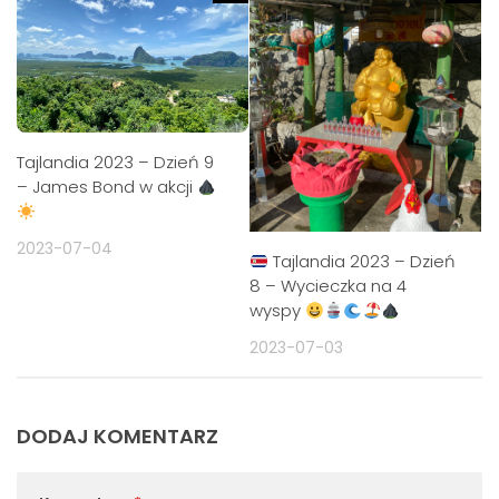
Tajlandia 2023 – Dzień 9
– James Bond w akcji
2023-07-04
Tajlandia 2023 – Dzień
8 – Wycieczka na 4
wyspy
2023-07-03
DODAJ KOMENTARZ