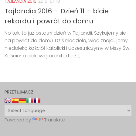
TAJLANDIA 2016
2016-01-10
Tajlandia 2016 – Dzień 11 – bicie
rekordu i powrót do domu
No tak, to juz ostatni dzień w Tajlandii. Szykujemy sie
na powrót do domu. Dziś niedziela, wiec znajdujemy
niedaleko kościół katolicki i uczestniczymy w Mszy Św.
Kościół o ciekawej architekturze,...
PRZETŁUMACZ
Powered by
Translate