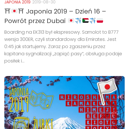
JAPONIA 2019
2019-08-30
⛩
⛩ Japonia 2019 – Dzień 16 –
Powrót przez Dubai
Boarding na EK313 był ekspresowy. Samolot to B777
wersja 300ER, czyli standardowy dla Emirates. Jest
0:45 jak startujemy. Zaraz po zgaszeniu przez
kapitana sygnalizacji „zapiąć pasy”, obsługa podaje
posiłek i...