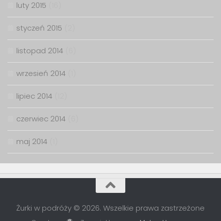
luty 2015
(16)
styczeń 2015
(2)
listopad 2014
(6)
wrzesień 2014
(1)
lipiec 2014
(12)
czerwiec 2014
(6)
maj 2014
(1)
Żurki w podróży © 2026. Wszelkie prawa zastrzeżone