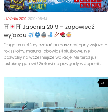
JAPONIA 2019
2019-08-14
⛩
⛩ Japonia 2019 – zapowiedź
wyjazdu
Długo musieliśmy czekać na nasz następny wyjazd –
rok szkolny, matura i obowiązki służbowe, nie
pozwoliły na wcześniejsze wakacje. Ale teraz już
jesteśmy gotowi ! Gotowi na przygody w Japonii...
0