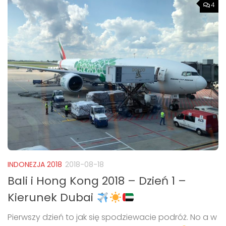
4
INDONEZJA 2018
2018-08-18
Bali i Hong Kong 2018 – Dzień 1 –
Kierunek Dubai
Pierwszy dzień to jak się spodziewacie podróż. No a w