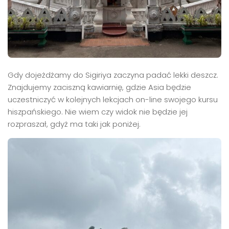
Gdy dojeżdżamy do Sigiriya zaczyna padać lekki deszcz.
Znajdujemy zaciszną kawiarnię, gdzie Asia będzie
uczestniczyć w kolejnych lekcjach on-line swojego kursu
hiszpańskiego. Nie wiem czy widok nie będzie jej
rozpraszał, gdyż ma taki jak poniżej.