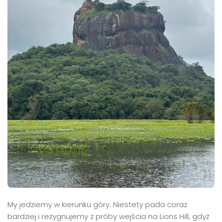
My jedziemy w kierunku góry. Niestety pada coraz
bardziej i rezygnujemy z próby wejścia na Lions Hill, gdyż