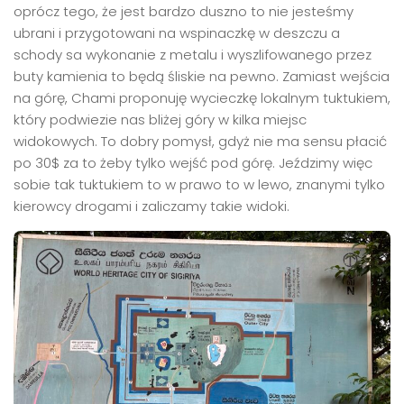
oprócz tego, że jest bardzo duszno to nie jesteśmy
ubrani i przygotowani na wspinaczkę w deszczu a
schody sa wykonanie z metalu i wyszlifowanego przez
buty kamienia to będą śliskie na pewno. Zamiast wejścia
na górę, Chami proponuję wycieczkę lokalnym tuktukiem,
który podwiezie nas bliżej góry w kilka miejsc
widokowych. To dobry pomysł, gdyż nie ma sensu płacić
po 30$ za to żeby tylko wejść pod górę. Jeździmy więc
sobie tak tuktukiem to w prawo to w lewo, znanymi tylko
kierowcy drogami i zaliczamy takie widoki.