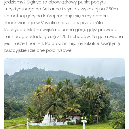
jedziemy? Sigiriya to obowiązkowy punkt pobytu
turystycznego na Sri Lance i słynie z wysokiej na 360m
samotnej góry na której znajdują się ruiny pałacu
zbudowanego w V wieku naszej ery przez króla
Kashyapa. Można wyjść na samą górę, gdyż prowadzi
tam droga składając się z 1200 schodów. Ta góra zwana
jest także Linon Hill. Po drodze mijamy lokalne świątynię
buddyjskie i zielone pola ryżowe.