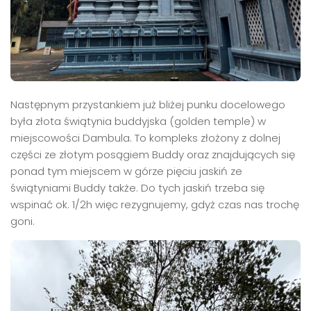
Następnym przystankiem już bliżej punku docelowego
była złota świątynia buddyjska (golden temple) w
miejscowości Dambula. To kompleks złożony z dolnej
części ze złotym posągiem Buddy oraz znajdujących się
ponad tym miejscem w górze pięciu jaskiń ze
świątyniami Buddy także. Do tych jaskiń trzeba się
wspinać ok. 1/2h więc rezygnujemy, gdyż czas nas trochę
goni.