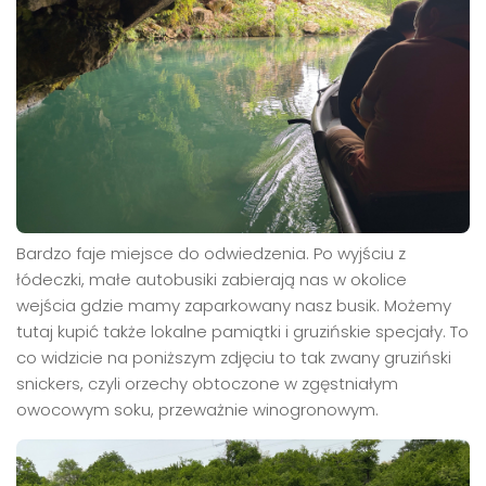
Bardzo faje miejsce do odwiedzenia. Po wyjściu z
łódeczki, małe autobusiki zabierają nas w okolice
wejścia gdzie mamy zaparkowany nasz busik. Możemy
tutaj kupić także lokalne pamiątki i gruzińskie specjały. To
co widzicie na poniższym zdjęciu to tak zwany gruziński
snickers, czyli orzechy obtoczone w zgęstniałym
owocowym soku, przeważnie winogronowym.