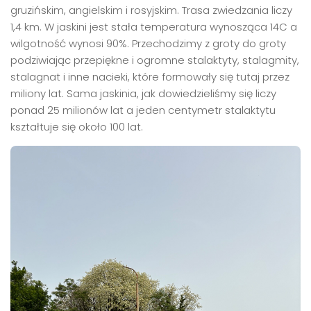
gruzińskim, angielskim i rosyjskim. Trasa zwiedzania liczy
1,4 km. W jaskini jest stała temperatura wynosząca 14C a
wilgotność wynosi 90%. Przechodzimy z groty do groty
podziwiając przepiękne i ogromne stalaktyty, stalagmity,
stalagnat i inne nacieki, które formowały się tutaj przez
miliony lat. Sama jaskinia, jak dowiedzieliśmy się liczy
ponad 25 milionów lat a jeden centymetr stalaktytu
kształtuje się około 100 lat.