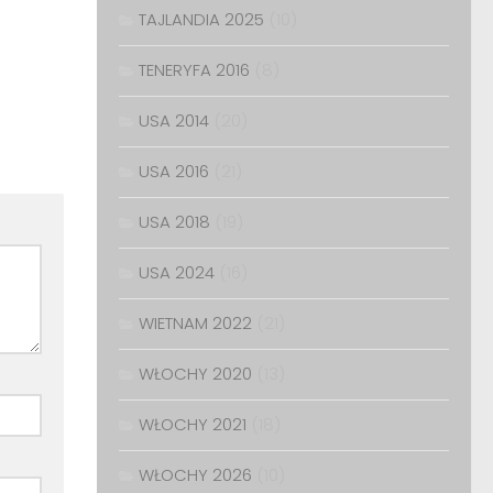
TAJLANDIA 2025
(10)
TENERYFA 2016
(8)
USA 2014
(20)
USA 2016
(21)
USA 2018
(19)
USA 2024
(16)
WIETNAM 2022
(21)
WŁOCHY 2020
(13)
WŁOCHY 2021
(18)
WŁOCHY 2026
(10)