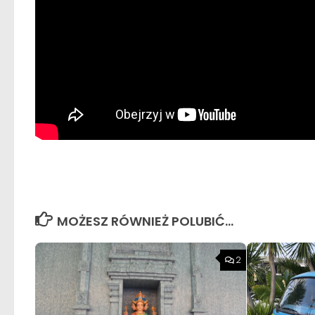
MOŻESZ RÓWNIEŻ POLUBIĆ…
2