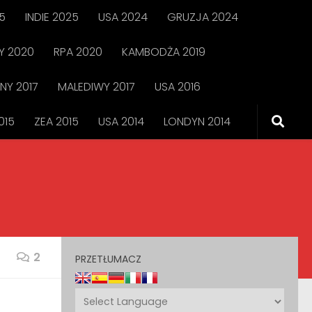
5
INDIE 2025
USA 2024
GRUZJA 2024
 2020
RPA 2020
KAMBODŻA 2019
NY 2017
MALEDIWY 2017
USA 2016
015
ZEA 2015
USA 2014
LONDYN 2014
2
PRZETŁUMACZ