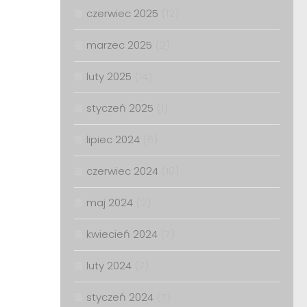
czerwiec 2025
(12)
marzec 2025
(2)
luty 2025
(14)
styczeń 2025
(1)
lipiec 2024
(6)
czerwiec 2024
(10)
maj 2024
(2)
kwiecień 2024
(7)
luty 2024
(7)
styczeń 2024
(7)