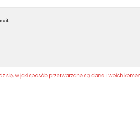
ail.
z się, w jaki sposób przetwarzane są dane Twoich komen