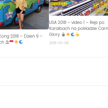
USA 2018 – video 1 – Rejs po
Karaibach na pokładzie Carn
Glory
 Kong 2018 – Dzień 9 –
ch ⛱
2018-03-08