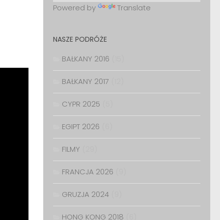
Powered by
Translate
NASZE PODRÓŻE
BAŁKANY 2016
(15)
BAŁKANY 2017
(12)
CYPR 2025
(5)
EGIPT 2026
(6)
FILMY
(29)
FRANCJA 2026
(9)
GRUZJA 2024
(9)
HONG KONG 2018
(6)