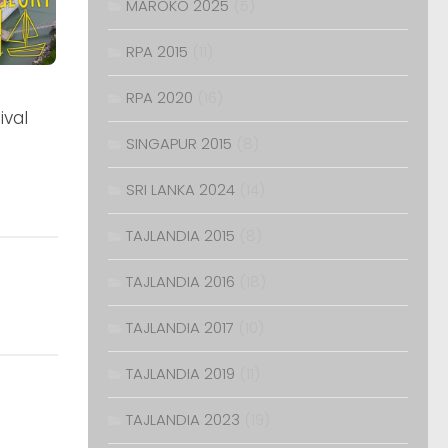
MAROKO 2025
(5)
RPA 2015
(11)
RPA 2020
(16)
ival
SINGAPUR 2015
(8)
SRI LANKA 2024
(14)
TAJLANDIA 2015
(8)
TAJLANDIA 2016
(18)
TAJLANDIA 2017
(10)
TAJLANDIA 2019
(11)
TAJLANDIA 2023
(19)