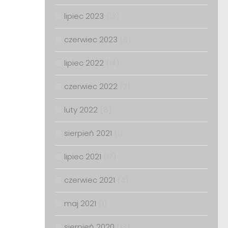
lipiec 2023
(13)
czerwiec 2023
(6)
lipiec 2022
(14)
czerwiec 2022
(7)
luty 2022
(8)
sierpień 2021
(1)
lipiec 2021
(17)
czerwiec 2021
(4)
maj 2021
(1)
sierpień 2020
(13)