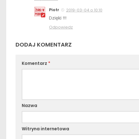
Piotr
2019-03-04 o 10:10
Dzięki !!!
Odpowiedz
DODAJ KOMENTARZ
Komentarz
*
Nazwa
Witryna internetowa