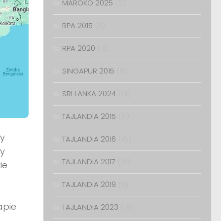
MAROKO 2025
(5)
RPA 2015
(11)
RPA 2020
(16)
SINGAPUR 2015
(8)
SRI LANKA 2024
(14)
TAJLANDIA 2015
(8)
y
TAJLANDIA 2016
(18)
cy
TAJLANDIA 2017
(10)
ie
TAJLANDIA 2019
(11)
apie
TAJLANDIA 2023
(19)