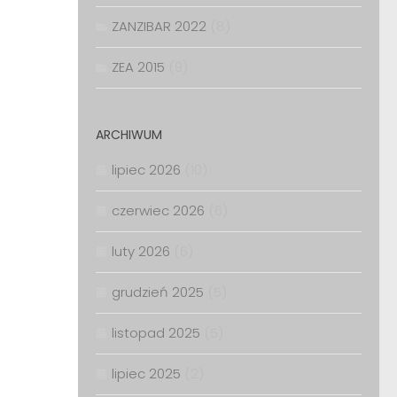
ZANZIBAR 2022
(8)
ZEA 2015
(9)
ARCHIWUM
lipiec 2026
(10)
czerwiec 2026
(6)
luty 2026
(6)
grudzień 2025
(5)
listopad 2025
(5)
lipiec 2025
(2)