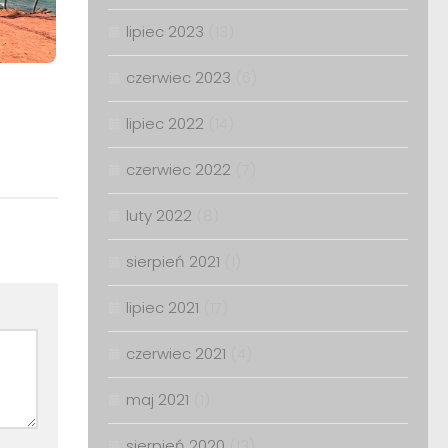
lipiec 2023
(13)
czerwiec 2023
(6)
lipiec 2022
(14)
czerwiec 2022
(7)
luty 2022
(8)
sierpień 2021
(1)
lipiec 2021
(17)
czerwiec 2021
(4)
maj 2021
(1)
sierpień 2020
(13)