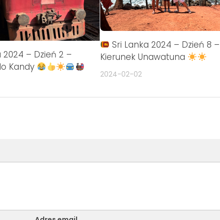
Sri Lanka 2024 – Dzień 8 –
 2024 – Dzień 2 –
Kierunek Unawatuna
do Kandy
2024-02-02
Adres email