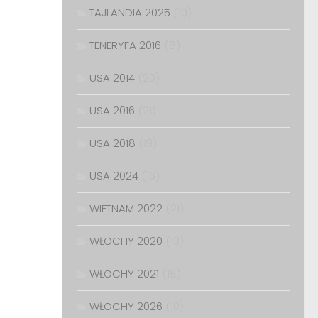
TAJLANDIA 2025
(10)
TENERYFA 2016
(8)
USA 2014
(20)
USA 2016
(21)
USA 2018
(19)
USA 2024
(16)
WIETNAM 2022
(21)
WŁOCHY 2020
(13)
WŁOCHY 2021
(18)
WŁOCHY 2026
(10)