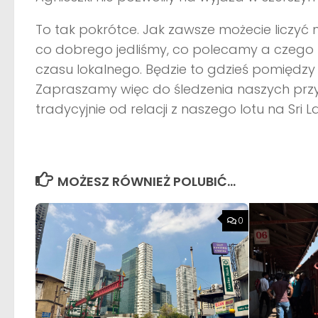
To tak pokrótce. Jak zawsze możecie liczyć 
co dobrego jedliśmy, co polecamy a czego ni
czasu lokalnego. Będzie to gdzieś pomiędzy 1
Zapraszamy więc do śledzenia naszych przy
tradycyjnie od relacji z naszego lotu na Sri L
MOŻESZ RÓWNIEŻ POLUBIĆ…
0