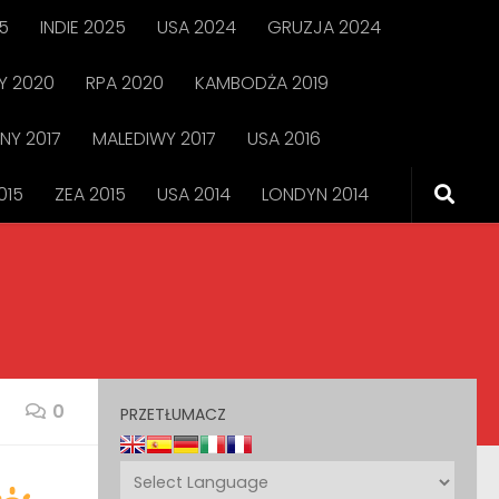
5
INDIE 2025
USA 2024
GRUZJA 2024
 2020
RPA 2020
KAMBODŻA 2019
NY 2017
MALEDIWY 2017
USA 2016
015
ZEA 2015
USA 2014
LONDYN 2014
0
PRZETŁUMACZ