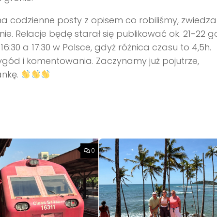
na codzienne posty z opisem co robiliśmy, zwiedza
e. Relacje będę starał się publikować ok. 21-22 g
6:30 a 17:30 w Polsce, gdyż różnica czasu to 4,5h.
gód i komentowania. Zaczynamy już pojutrze,
ankę.
0