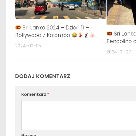
Sri Lanka 2024 – Dzień 11 –
Sri Lanka
Bollywood z Kolombo
Pendolino 
2024-02-05
2024-01-27
DODAJ KOMENTARZ
Komentarz
*
Nazwa