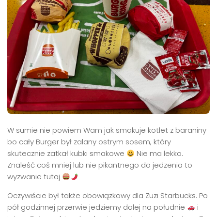
W sumie nie powiem Wam jak smakuje kotlet z baraniny
bo cały Burger był zalany ostrym sosem, który
skutecznie zatkał kubki smakowe
Nie ma lekko.
Znaleść coś mniej lub nie pikantnego do jedzenia to
wyzwanie tutaj
Oczywiście był także obowiązkowy dla Zuzi Starbucks. Po
pół godzinnej przerwie jedziemy dalej na południe
i