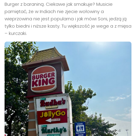
Burger z baraniną. Ciekawe jak smakuje? Musicie
pamiętać, że w Indiach nie zjecie wołowiny a
wieprzowina nie jest popularna i jak mówi Soni, jedzą ją
tylko biedni i niższe kasty. Tu większość je wege a z mięsa
– kurczaki.