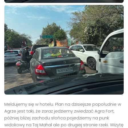
Meldujemy się w hotelu. Plan na dzisiejsze popołudnie w
Agrze jest taki, że zaraz jedziemy zwiedzać Agra Fort,
później bliżej zachodu słońca pojedziemy na punk
widokowy na Taj Mahal ale po drugiej stronie rzeki. Wizytę