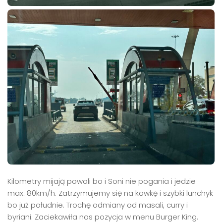
Kilometry mijają powoli bo i Soni nie pogania i jedzie
max. 80km/h. Zatrzymujemy się na kawkę i szybki lunchyk
bo już południe. Trochę odmiany od masali, curry i
byriani. Zaciekawiła nas pozycja w menu Burger King.