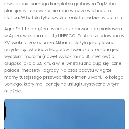
i zwiedzanie samego kompleksu grobowca Taj Mahal
planujemy jutro wcześnie rano wraz ze wschodem
słońca. W hotelu tylko szybka toaleta i jedziemy do fortu.
Agra Fort to potężna twierdza z czerwonego piaskowca
w Agrze, wpisana na listę UNESCO. Została zbudowana w
XVI wieku przez cesarza Akbara i służyła jako główna
rezydencja władców Mogołów. Twierdza otoczona jest
wysokimi murami (nawet wysokimi na 35 metrów) o
długości około 2,5 km, a w jej wnętrzu znajdują się liczne
pałace, meczety i ogrody. Na czas pobytu w Agrze
mamy tutejszego przewodnika o imieniu Mani. To kolega
Soniego, który ma licencję na usługi turystyczne w tym
mieście.