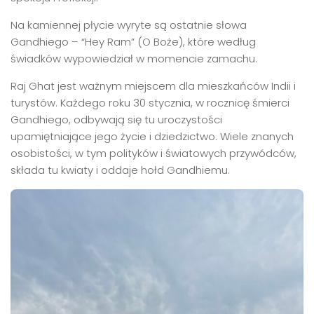
Na kamiennej płycie wyryte są ostatnie słowa
Gandhiego – “Hey Ram” (O Boże), które według
świadków wypowiedział w momencie zamachu.
Raj Ghat jest ważnym miejscem dla mieszkańców Indii i
turystów. Każdego roku 30 stycznia, w rocznicę śmierci
Gandhiego, odbywają się tu uroczystości
upamiętniające jego życie i dziedzictwo. Wiele znanych
osobistości, w tym polityków i światowych przywódców,
składa tu kwiaty i oddaje hołd Gandhiemu.