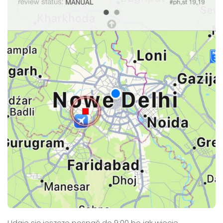
Udaje się jeszcze pospać do 9:00 bo jak wiecie