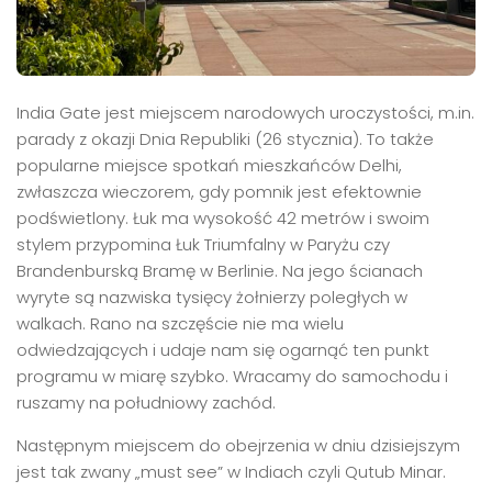
India Gate jest miejscem narodowych uroczystości, m.in.
parady z okazji Dnia Republiki (26 stycznia). To także
popularne miejsce spotkań mieszkańców Delhi,
zwłaszcza wieczorem, gdy pomnik jest efektownie
podświetlony. Łuk ma wysokość 42 metrów i swoim
stylem przypomina Łuk Triumfalny w Paryżu czy
Brandenburską Bramę w Berlinie. Na jego ścianach
wyryte są nazwiska tysięcy żołnierzy poległych w
walkach. Rano na szczęście nie ma wielu
odwiedzających i udaje nam się ogarnąć ten punkt
programu w miarę szybko. Wracamy do samochodu i
ruszamy na południowy zachód.
Następnym miejscem do obejrzenia w dniu dzisiejszym
jest tak zwany „must see” w Indiach czyli Qutub Minar.