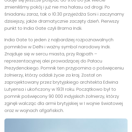
zmieniliśmy pokój i już nie ma hałasu od drogi. Po
śniadaniu zaraz, tak o 10:30 przyjeżdża Soni i zaczynamy
dzisiejszy, jakże dramatycznie zaczęty dzień. Pierwszy
punkt to India Gate czyli Brama Indii.
India Gate to jeden z najbardziej rozpoznawalnych
pomników w Delhi i ważny symbol narodowy Indii.
Znajduje się w sercu miasta, przy Rajpath –
reprezentacyjnej alei prowadzącej do Pałacu
Prezydenckiego. Pomnik ten przypomina o poświęceniu
żołnierzy, którzy oddali życie za kraj. Został on
zaprojektowany przez brytyjskiego architekta Edwina
Lutyensa i ukończony w 1931 roku. Początkowo był to
pomnik poświęcony 90 000 indyjskich żołnierzy, którzy
zginęli walcząc dla armii brytyjskiej w I wojnie światowej
oraz w wojnach afgańskich.