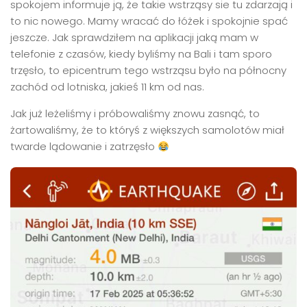
spokojem informuje ją, że takie wstrząsy sie tu zdarzają i
to nic nowego. Mamy wracać do łóżek i spokojnie spać
jeszcze. Jak sprawdziłem na aplikacji jaką mam w
telefonie z czasów, kiedy byliśmy na Bali i tam sporo
trzęsło, to epicentrum tego wstrząsu było na północny
zachód od lotniska, jakieś 11 km od nas.
Jak już leżeliśmy i próbowaliśmy znowu zasnąć, to
żartowaliśmy, że to któryś z większych samolotów miał
twarde lądowanie i zatrzęsło