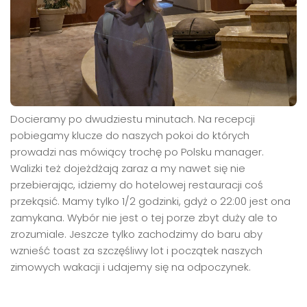
Docieramy po dwudziestu minutach. Na recepcji
pobiegamy klucze do naszych pokoi do których
prowadzi nas mówiący trochę po Polsku manager.
Walizki też dojeżdżają zaraz a my nawet się nie
przebierając, idziemy do hotelowej restauracji coś
przekąsić. Mamy tylko 1/2 godzinki, gdyż o 22:00 jest ona
zamykana. Wybór nie jest o tej porze zbyt duży ale to
zrozumiale. Jeszcze tylko zachodzimy do baru aby
wznieść toast za szczęśliwy lot i początek naszych
zimowych wakacji i udajemy się na odpoczynek.