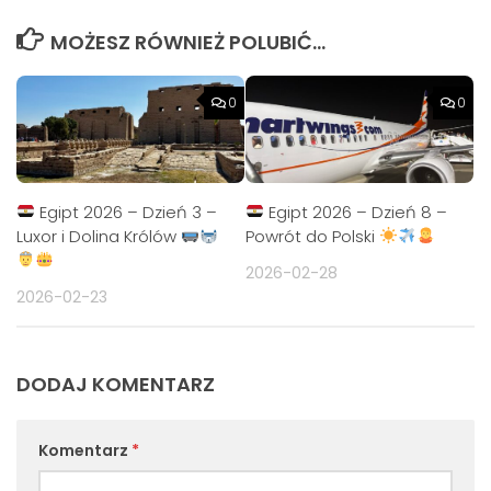
MOŻESZ RÓWNIEŻ POLUBIĆ…
0
0
Egipt 2026 – Dzień 3 –
Egipt 2026 – Dzień 8 –
Luxor i Dolina Królów
Powrót do Polski
2026-02-28
2026-02-23
DODAJ KOMENTARZ
Komentarz
*