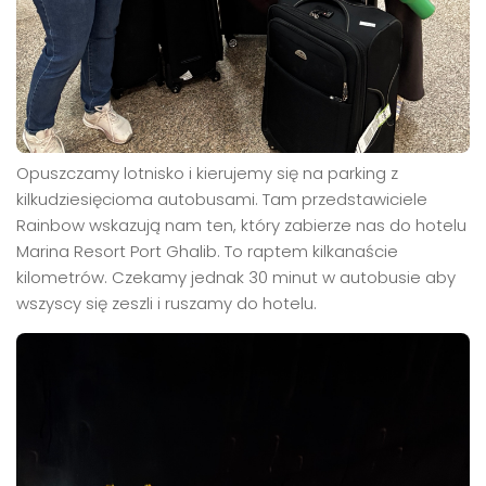
Opuszczamy lotnisko i kierujemy się na parking z
kilkudziesięcioma autobusami. Tam przedstawiciele
Rainbow wskazują nam ten, który zabierze nas do hotelu
Marina Resort Port Ghalib. To raptem kilkanaście
kilometrów. Czekamy jednak 30 minut w autobusie aby
wszyscy się zeszli i ruszamy do hotelu.