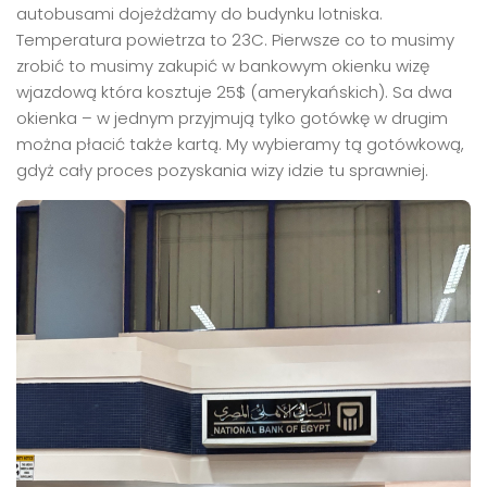
autobusami dojeżdżamy do budynku lotniska.
Temperatura powietrza to 23C. Pierwsze co to musimy
zrobić to musimy zakupić w bankowym okienku wizę
wjazdową która kosztuje 25$ (amerykańskich). Sa dwa
okienka – w jednym przyjmują tylko gotówkę w drugim
można płacić także kartą. My wybieramy tą gotówkową,
gdyż cały proces pozyskania wizy idzie tu sprawniej.