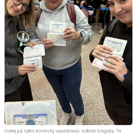
Dalej już tylko kontrolą wjazdową i odbiór bagaży. Te