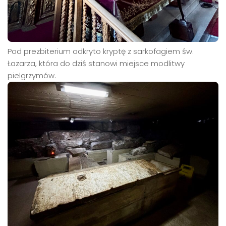
Pod prezbiterium odkryto kryptę z sarkofagiem św.
Łazarza, która do dziś stanowi miejsce modlitwy
pielgrzymów.