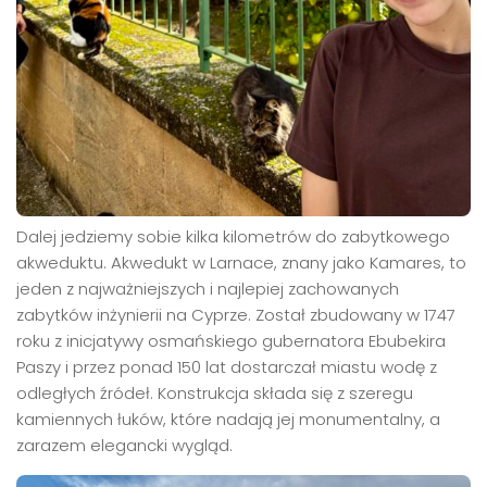
Dalej jedziemy sobie kilka kilometrów do zabytkowego
akweduktu. Akwedukt w Larnace, znany jako Kamares, to
jeden z najważniejszych i najlepiej zachowanych
zabytków inżynierii na Cyprze. Został zbudowany w 1747
roku z inicjatywy osmańskiego gubernatora Ebubekira
Paszy i przez ponad 150 lat dostarczał miastu wodę z
odległych źródeł. Konstrukcja składa się z szeregu
kamiennych łuków, które nadają jej monumentalny, a
zarazem elegancki wygląd.