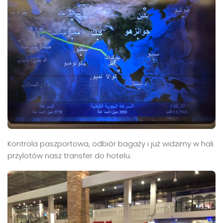
Kontrola paszportowa, odbiór bagaży i już widzimy w hali
przylotów nasz transfer do hotelu.