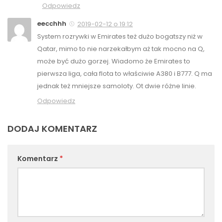
Odpowiedz
eecchhh
2019-02-12 o 19:12
System rozrywki w Emirates też dużo bogatszy niż w
Qatar, mimo to nie narzekałbym aż tak mocno na Q,
może być dużo gorzej. Wiadomo że Emirates to
pierwsza liga, cała flota to właściwie A380 i B777. Q ma
jednak też mniejsze samoloty. Ot dwie różne linie.
Odpowiedz
DODAJ KOMENTARZ
Komentarz
*