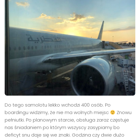
Do tego samolotu lekko wchodzi 400 osób. Po
boardingu widzimy, że nie ma wolnych miejsc
Znowu
pełniutki. Po planowym starcie, obsługa zaraz częstuje
nas śniadaniem po którym wszyscy zasypiamy bo
deficyt snu daje się we znaki. Godzina czy dwie dużo