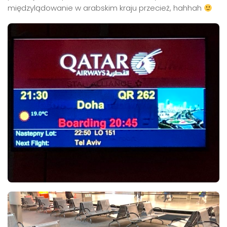
międzylądowanie w arabskim kraju przecież, hahhah