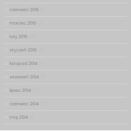
czerwiec 2015
(1)
marzec 2015
(1)
luty 2015
(16)
styczeń 2015
(2)
listopad 2014
(6)
wrzesień 2014
(1)
lipiec 2014
(12)
czerwiec 2014
(6)
maj 2014
(1)