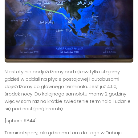
Niestety nie podjeżdżamy pod rękaw tylko stajemy
gdzieś w oddali na płycie postojowej i autobusami
dojeżdżamy do głównego terminala. Jest już 4:00,
środek nocy. Do kolejnego samolotu mamy 2 godziny
więc w sam raz na krótkie zwiedzenie terminala i udanie
się pod następną bramkę.
[sphere 9844]
Terminal spory, ale gdzie mu tam do tego w Dubaju.