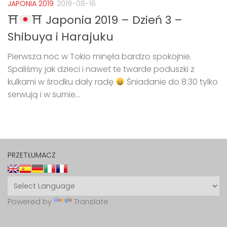
JAPONIA 2019
2019-08-16
⛩
⛩ Japonia 2019 – Dzień 3 –
Shibuya i Harajuku
Pierwsza noc w Tokio minęła bardzo spokojnie.
Spaliśmy jak dzieci i nawet te twarde poduszki z
kulkami w środku dały radę
Śniadanie do 8:30 tylko
serwują i w sumie...
PRZETŁUMACZ
Powered by
Translate