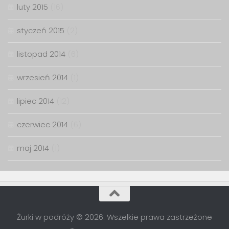
luty 2015
(16)
styczeń 2015
(2)
listopad 2014
(6)
wrzesień 2014
(1)
lipiec 2014
(12)
czerwiec 2014
(6)
maj 2014
(1)
Żurki w podróży © 2026. Wszelkie prawa zastrzeżone