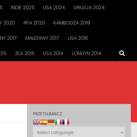
5
INDIE 2025
USA 2024
GRUZJA 2024
 2020
RPA 2020
KAMBODŻA 2019
NY 2017
MALEDIWY 2017
USA 2016
015
ZEA 2015
USA 2014
LONDYN 2014
PRZETŁUMACZ