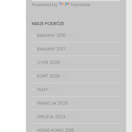
Powered by
Translate
NASZE PODRÓŻE
BAŁKANY 2016
(15)
BAŁKANY 2017
(12)
CYPR 2025
(5)
EGIPT 2026
(6)
FILMY
(29)
FRANCJA 2026
(9)
GRUZJA 2024
(9)
HONG KONG 2018
(6)