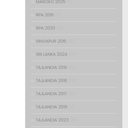
MAROKO 2025
(5)
RPA 2015
(11)
RPA 2020
(16)
SINGAPUR 2015
(8)
SRI LANKA 2024
(14)
TAJLANDIA 2015
(8)
TAJLANDIA 2016
(18)
TAJLANDIA 2017
(10)
TAJLANDIA 2019
(11)
TAJLANDIA 2023
(19)