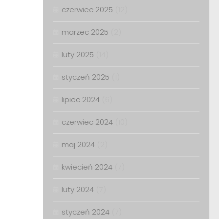
czerwiec 2025
(12)
marzec 2025
(2)
luty 2025
(14)
styczeń 2025
(1)
lipiec 2024
(6)
czerwiec 2024
(10)
maj 2024
(2)
kwiecień 2024
(7)
luty 2024
(7)
styczeń 2024
(7)