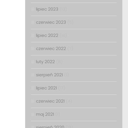
lipiec 2023
(13)
czerwiec 2023
(6)
lipiec 2022
(14)
czerwiec 2022
(7)
luty 2022
(8)
sierpień 2021
(1)
lipiec 2021
(17)
czerwiec 2021
(4)
maj 2021
(1)
sierpień 2020
(13)