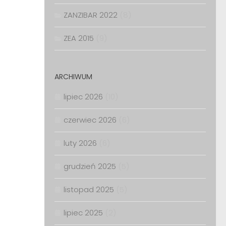
ZANZIBAR 2022
(8)
ZEA 2015
(9)
ARCHIWUM
lipiec 2026
(10)
czerwiec 2026
(6)
luty 2026
(6)
grudzień 2025
(5)
listopad 2025
(5)
lipiec 2025
(2)