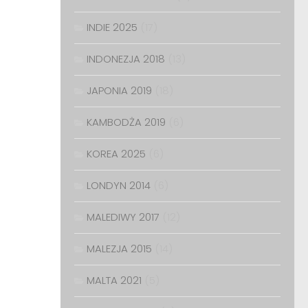
INDIE 2025
(17)
INDONEZJA 2018
(13)
JAPONIA 2019
(18)
KAMBODŻA 2019
(6)
KOREA 2025
(6)
LONDYN 2014
(6)
MALEDIWY 2017
(12)
MALEZJA 2015
(14)
MALTA 2021
(5)