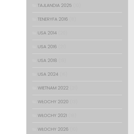
TAJLANDIA 2025
(10)
TENERYFA 2016
(8)
USA 2014
(20)
USA 2016
(21)
USA 2018
(19)
USA 2024
(16)
WIETNAM 2022
(21)
WŁOCHY 2020
(13)
WŁOCHY 2021
(18)
WŁOCHY 2026
(10)