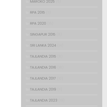
MAROKO 2025
(5)
RPA 2015
(11)
RPA 2020
(16)
SINGAPUR 2015
(8)
SRI LANKA 2024
(14)
TAJLANDIA 2015
(8)
TAJLANDIA 2016
(18)
TAJLANDIA 2017
(10)
TAJLANDIA 2019
(11)
TAJLANDIA 2023
(19)