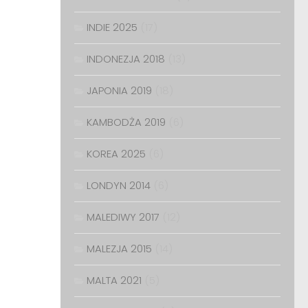
INDIE 2025
(17)
INDONEZJA 2018
(13)
JAPONIA 2019
(18)
KAMBODŻA 2019
(6)
KOREA 2025
(6)
LONDYN 2014
(6)
MALEDIWY 2017
(12)
MALEZJA 2015
(14)
MALTA 2021
(5)