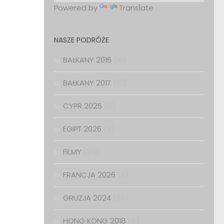
Powered by
Translate
NASZE PODRÓŻE
BAŁKANY 2016
(15)
BAŁKANY 2017
(12)
CYPR 2025
(5)
EGIPT 2026
(6)
FILMY
(29)
FRANCJA 2026
(9)
GRUZJA 2024
(9)
HONG KONG 2018
(6)