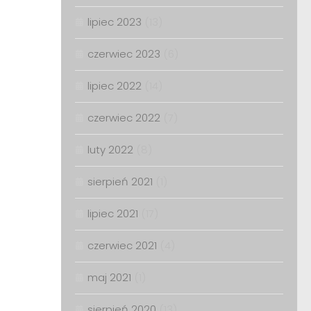
lipiec 2023
(13)
czerwiec 2023
(6)
lipiec 2022
(14)
czerwiec 2022
(7)
luty 2022
(8)
sierpień 2021
(1)
lipiec 2021
(17)
czerwiec 2021
(4)
maj 2021
(1)
sierpień 2020
(13)