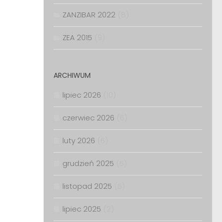
ZANZIBAR 2022
(8)
ZEA 2015
(9)
ARCHIWUM
lipiec 2026
(10)
czerwiec 2026
(6)
luty 2026
(6)
grudzień 2025
(5)
listopad 2025
(5)
lipiec 2025
(2)