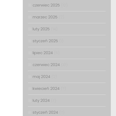
czerwiec 2025
(12)
marzec 2025
(2)
luty 2025
(14)
styczeń 2025
(1)
lipiec 2024
(6)
czerwiec 2024
(10)
maj 2024
(2)
kwiecień 2024
(7)
luty 2024
(7)
styczeń 2024
(7)