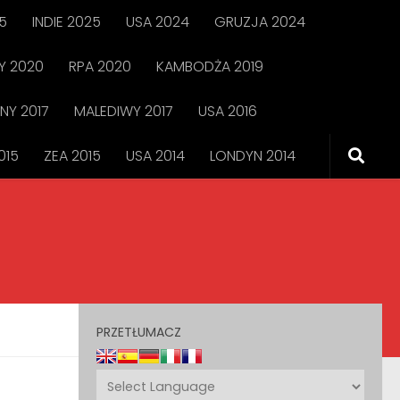
5
INDIE 2025
USA 2024
GRUZJA 2024
 2020
RPA 2020
KAMBODŻA 2019
NY 2017
MALEDIWY 2017
USA 2016
015
ZEA 2015
USA 2014
LONDYN 2014
PRZETŁUMACZ