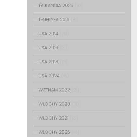
TAJLANDIA 2025
(10)
TENERYFA 2016
(8)
USA 2014
(20)
USA 2016
(21)
USA 2018
(19)
USA 2024
(16)
WIETNAM 2022
(21)
WŁOCHY 2020
(13)
WŁOCHY 2021
(18)
WŁOCHY 2026
(10)