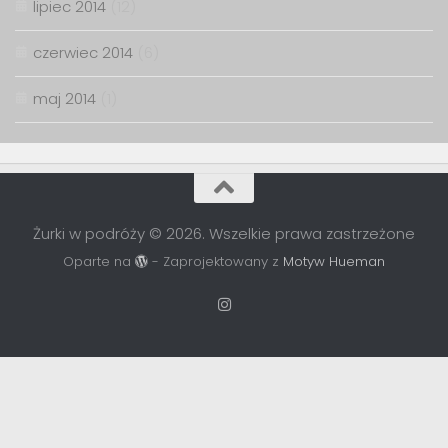
lipiec 2014
(12)
czerwiec 2014
(6)
maj 2014
(1)
Żurki w podróży © 2026. Wszelkie prawa zastrzeżone
Oparte na
- Zaprojektowany z
Motyw Hueman