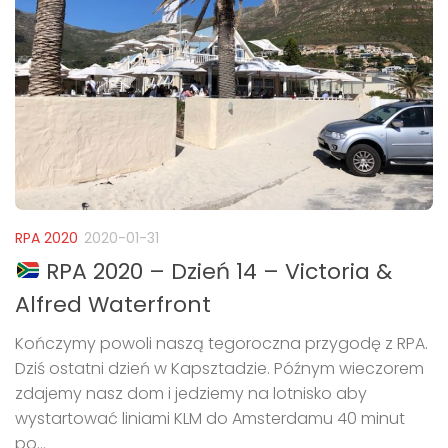
RPA 2020
2020-01-31
RPA 2020 – Dzień 14 – Victoria &
Alfred Waterfront
Kończymy powoli naszą tegoroczna przygodę z RPA.
Dziś ostatni dzień w Kapsztadzie. Późnym wieczorem
zdajemy nasz dom i jedziemy na lotnisko aby
wystartować liniami KLM do Amsterdamu 40 minut
po...