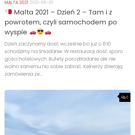
MALTA 2021
2021-06-01
Malta 2021 – Dzień 2 – Tam i z
powrotem, czyli samochodem po
wyspie
Dzień zaczynamy dość wcześnie bo już o 8:10
schodzimy na śniadanie. W restauracji dość sporo
gości hotelowych. Bufety porozkładanie ale nie
wolno samemu nic sobie zabrać. Kelnerzy zbierają
zamówienia ze...
0