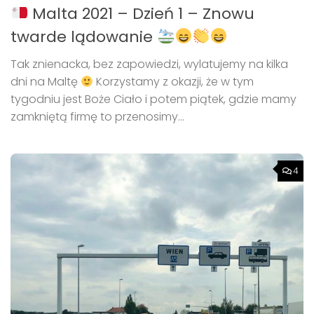
Malta 2021 – Dzień 1 – Znowu
twarde lądowanie
Tak znienacka, bez zapowiedzi, wylatujemy na kilka
dni na Maltę
Korzystamy z okazji, że w tym
tygodniu jest Boże Ciało i potem piątek, gdzie mamy
zamkniętą firmę to przenosimy...
4