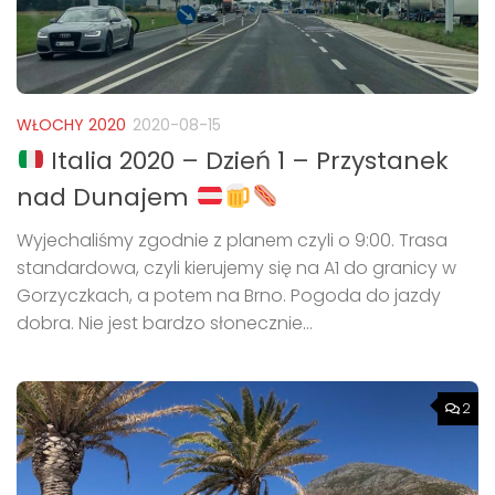
WŁOCHY 2020
2020-08-15
Italia 2020 – Dzień 1 – Przystanek
nad Dunajem
Wyjechaliśmy zgodnie z planem czyli o 9:00. Trasa
standardowa, czyli kierujemy się na A1 do granicy w
Gorzyczkach, a potem na Brno. Pogoda do jazdy
dobra. Nie jest bardzo słonecznie...
2