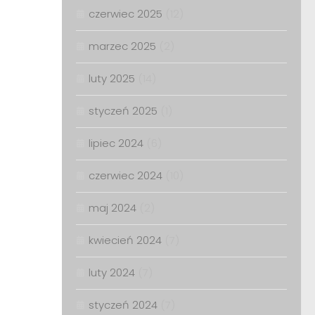
czerwiec 2025
(12)
marzec 2025
(2)
luty 2025
(14)
styczeń 2025
(1)
lipiec 2024
(6)
czerwiec 2024
(10)
maj 2024
(2)
kwiecień 2024
(7)
luty 2024
(7)
styczeń 2024
(7)