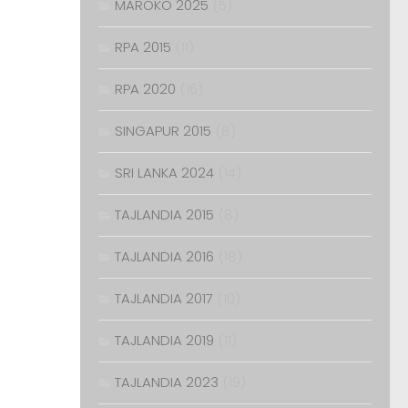
MAROKO 2025
(5)
RPA 2015
(11)
RPA 2020
(16)
SINGAPUR 2015
(8)
SRI LANKA 2024
(14)
TAJLANDIA 2015
(8)
TAJLANDIA 2016
(18)
TAJLANDIA 2017
(10)
TAJLANDIA 2019
(11)
TAJLANDIA 2023
(19)