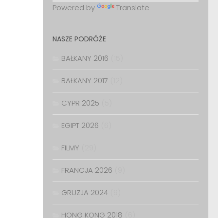
Powered by
Translate
NASZE PODRÓŻE
BAŁKANY 2016
(15)
BAŁKANY 2017
(12)
CYPR 2025
(5)
EGIPT 2026
(6)
FILMY
(29)
FRANCJA 2026
(9)
GRUZJA 2024
(9)
HONG KONG 2018
(6)