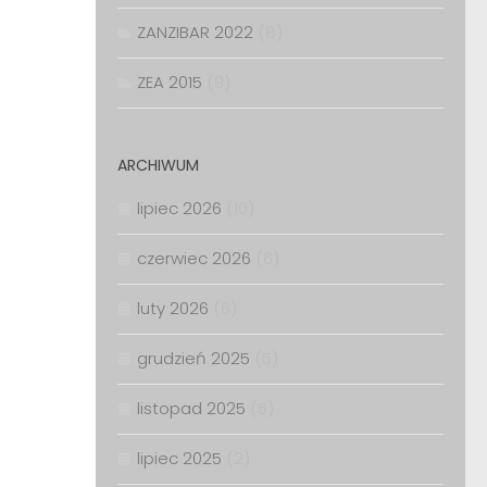
ZANZIBAR 2022
(8)
ZEA 2015
(9)
ARCHIWUM
lipiec 2026
(10)
czerwiec 2026
(6)
luty 2026
(6)
grudzień 2025
(5)
listopad 2025
(5)
lipiec 2025
(2)