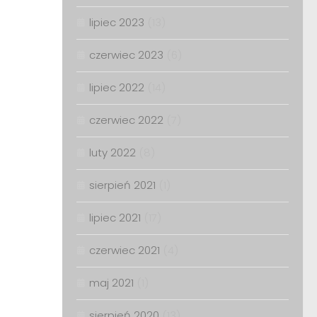
lipiec 2023
(13)
czerwiec 2023
(6)
lipiec 2022
(14)
czerwiec 2022
(7)
luty 2022
(8)
sierpień 2021
(1)
lipiec 2021
(17)
czerwiec 2021
(4)
maj 2021
(1)
sierpień 2020
(13)