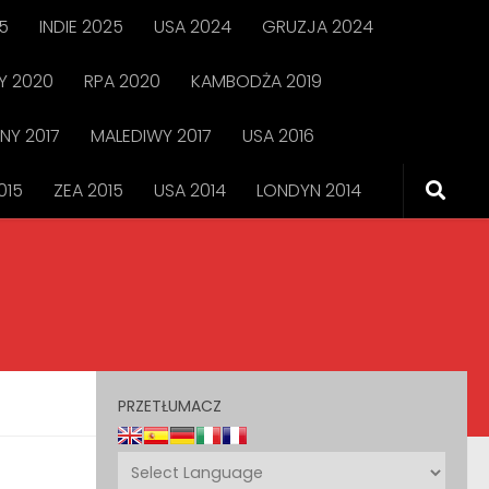
5
INDIE 2025
USA 2024
GRUZJA 2024
 2020
RPA 2020
KAMBODŻA 2019
NY 2017
MALEDIWY 2017
USA 2016
015
ZEA 2015
USA 2014
LONDYN 2014
PRZETŁUMACZ