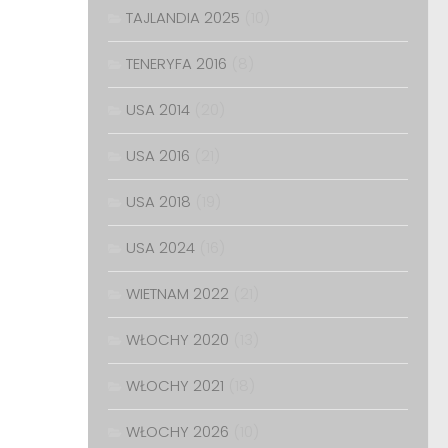
TAJLANDIA 2025
(10)
TENERYFA 2016
(8)
USA 2014
(20)
USA 2016
(21)
USA 2018
(19)
USA 2024
(16)
WIETNAM 2022
(21)
WŁOCHY 2020
(13)
WŁOCHY 2021
(18)
WŁOCHY 2026
(10)