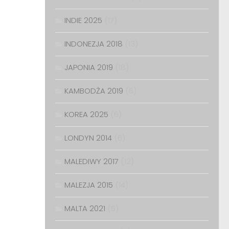
INDIE 2025
(17)
INDONEZJA 2018
(13)
JAPONIA 2019
(18)
KAMBODŻA 2019
(6)
KOREA 2025
(6)
LONDYN 2014
(6)
MALEDIWY 2017
(12)
MALEZJA 2015
(14)
MALTA 2021
(5)