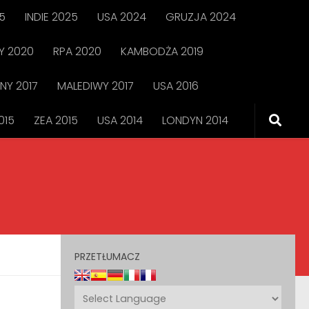
5
INDIE 2025
USA 2024
GRUZJA 2024
 2020
RPA 2020
KAMBODŻA 2019
NY 2017
MALEDIWY 2017
USA 2016
015
ZEA 2015
USA 2014
LONDYN 2014
PRZETŁUMACZ