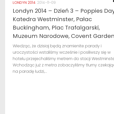
LONDYN 2014
2014-11-09
Londyn 2014 – Dzień 3 – Poppies Day
Katedra Westminster, Pałac
Buckingham, Plac Trafalgarski,
Muzeum Narodowe, Covent Garde
Wiedząc, że dzisiaj będą znamienite parady i
uroczystości wstaliśmy wcześnie i posiliwszy się w
hotelu przejechaliśmy metrem do stacji Westminste
Wchodząc już z metra zobaczyliśmy tłumy czekaj
na paradę ludzi,...