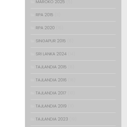
MAROKO 2025
(5)
RPA 2015
(11)
RPA 2020
(16)
SINGAPUR 2015
(8)
SRI LANKA 2024
(14)
TAJLANDIA 2015
(8)
TAJLANDIA 2016
(18)
TAJLANDIA 2017
(10)
TAJLANDIA 2019
(11)
TAJLANDIA 2023
(19)