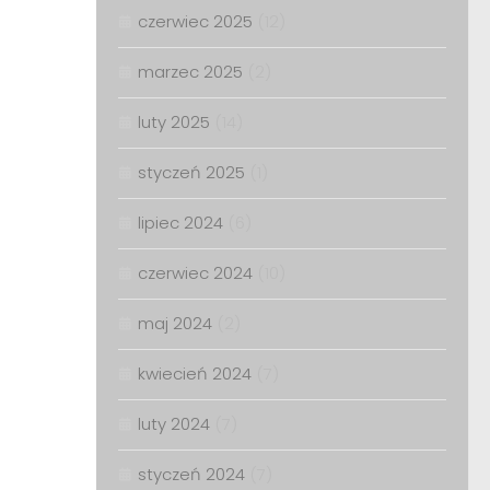
czerwiec 2025
(12)
marzec 2025
(2)
luty 2025
(14)
styczeń 2025
(1)
lipiec 2024
(6)
czerwiec 2024
(10)
maj 2024
(2)
kwiecień 2024
(7)
luty 2024
(7)
styczeń 2024
(7)