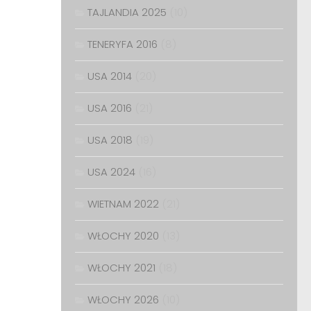
TAJLANDIA 2025
(10)
TENERYFA 2016
(8)
USA 2014
(20)
USA 2016
(21)
USA 2018
(19)
USA 2024
(16)
WIETNAM 2022
(21)
WŁOCHY 2020
(13)
WŁOCHY 2021
(18)
WŁOCHY 2026
(10)