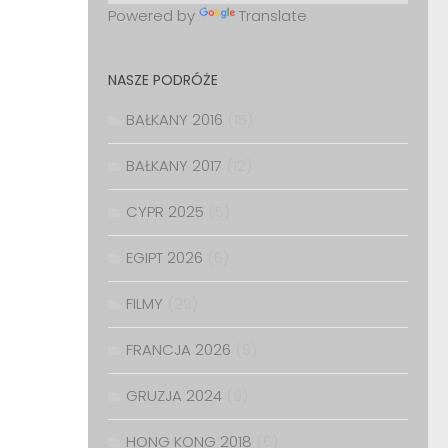
Powered by
Translate
NASZE PODRÓŻE
BAŁKANY 2016
(15)
BAŁKANY 2017
(12)
CYPR 2025
(5)
EGIPT 2026
(6)
FILMY
(29)
FRANCJA 2026
(9)
GRUZJA 2024
(9)
HONG KONG 2018
(6)