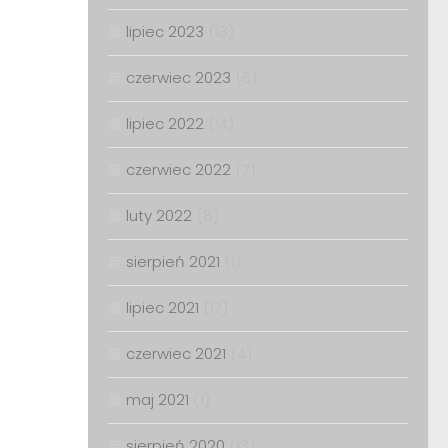
lipiec 2023
(13)
czerwiec 2023
(6)
lipiec 2022
(14)
czerwiec 2022
(7)
luty 2022
(8)
sierpień 2021
(1)
lipiec 2021
(17)
czerwiec 2021
(4)
maj 2021
(1)
sierpień 2020
(13)