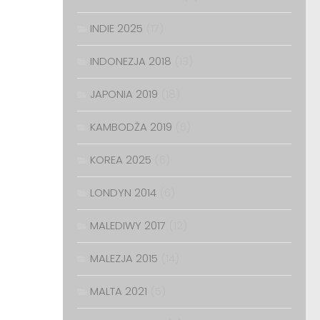
INDIE 2025
(17)
INDONEZJA 2018
(13)
JAPONIA 2019
(18)
KAMBODŻA 2019
(6)
KOREA 2025
(6)
LONDYN 2014
(6)
MALEDIWY 2017
(12)
MALEZJA 2015
(14)
MALTA 2021
(5)