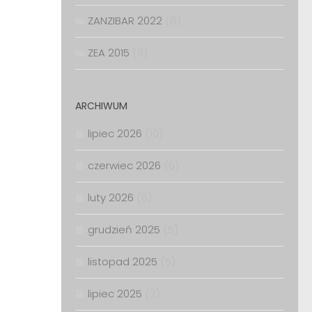
ZANZIBAR 2022
(8)
ZEA 2015
(9)
ARCHIWUM
lipiec 2026
(10)
czerwiec 2026
(6)
luty 2026
(6)
grudzień 2025
(5)
listopad 2025
(5)
lipiec 2025
(2)