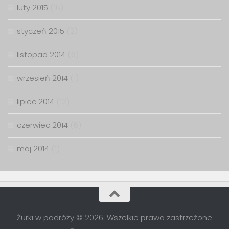
luty 2015
(16)
styczeń 2015
(2)
listopad 2014
(6)
wrzesień 2014
(1)
lipiec 2014
(12)
czerwiec 2014
(6)
maj 2014
(1)
Żurki w podróży © 2026. Wszelkie prawa zastrzeżone