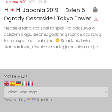
JAPONIA 2019
2019-08-18
⛩
⛩ Japonia 2019 – Dzień 5 –
Ogrody Cesarskie i Tokyo Tower
Niedziela rano. Kto spał to spał, kto odczuwa w
dalszym ciągu siedmiogodzinną różnicę czasową
ten nie spał lub spał mniej
Śniadanie było
standardowe, również z rzadką jajecznicą ale już...
PRZETŁUMACZ
Powered by
Translate