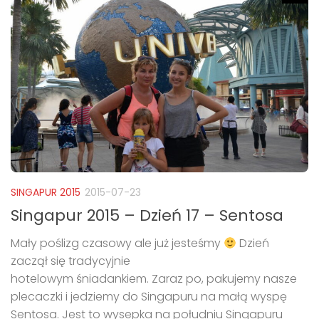
SINGAPUR 2015
2015-07-23
Singapur 2015 – Dzień 17 – Sentosa
Mały poślizg czasowy ale już jesteśmy
Dzień
zaczął się tradycyjnie
hotelowym śniadankiem. Zaraz po, pakujemy nasze
plecaczki i jedziemy do Singapuru na małą wyspę
Sentosa. Jest to wysepka na południu Singapuru