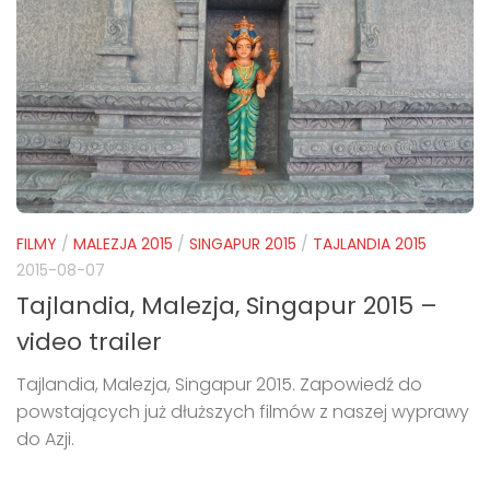
FILMY
/
MALEZJA 2015
/
SINGAPUR 2015
/
TAJLANDIA 2015
2015-08-07
Tajlandia, Malezja, Singapur 2015 –
video trailer
Tajlandia, Malezja, Singapur 2015. Zapowiedź do
powstających już dłuższych filmów z naszej wyprawy
do Azji.