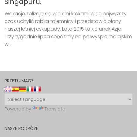
Singapuru.
Wakacje zbliżają się wielkimi krokami więc najwyższy
czas uchylić rąbka tajemnicy i przedstawić plany
naszej letniej eskapady. Lato 2015 to kierunek Azja.
Trzy tygodnie lipca spędzimy na półwyspie malajskim
w...
PRZETŁUMACZ
Powered by
Translate
NASZE PODRÓŻE