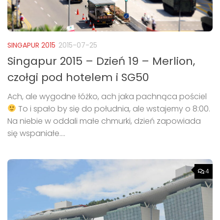
SINGAPUR 2015
2015-07-25
Singapur 2015 – Dzień 19 – Merlion,
czołgi pod hotelem i SG50
Ach, ale wygodne łóżko, ach jaka pachnąca pościel
To i spało by się do południa, ale wstajemy o 8:00.
Na niebie w oddali małe chmurki, dzień zapowiada
się wspaniałe....
4