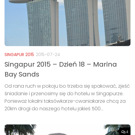
SINGAPUR 2015
2015-07-24
Singapur 2015 – Dzień 18 – Marina
Bay Sands
Od rana ruch w pokoju bo trzeba się spakować, zjeść
śniadanie i przenosimy się do hotelu w Singapurze.
Ponieważ lokalni taksówkarze-cwaniakarze chcą za
20km drogi do naszego hotelu jakieś 500...
4