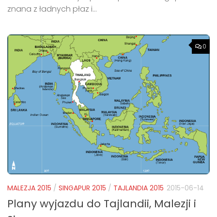
znana z ładnych płaz i...
0
MALEZJA 2015
/
SINGAPUR 2015
/
TAJLANDIA 2015
2015-06-14
Plany wyjazdu do Tajlandii, Malezji i