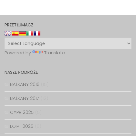
PRZETŁUMACZ
Powered by
Translate
NASZE PODRÓŻE
BAŁKANY 2016
(15)
BAŁKANY 2017
(12)
CYPR 2025
(5)
EGIPT 2026
(6)