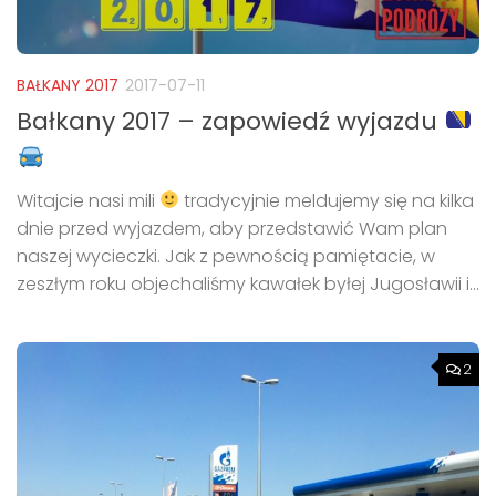
BAŁKANY 2017
2017-07-11
Bałkany 2017 – zapowiedź wyjazdu
Witajcie nasi mili
tradycyjnie meldujemy się na kilka
dnie przed wyjazdem, aby przedstawić Wam plan
naszej wycieczki. Jak z pewnością pamiętacie, w
zeszłym roku objechaliśmy kawałek byłej Jugosławii i...
2