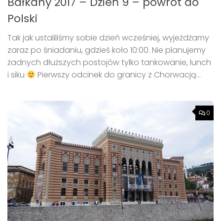
Bałkany 2017 – Dzień 9 – powrót do
Polski
Tak jak ustaliliśmy sobie dzień wcześniej, wyjeżdżamy
zaraz po śniadaniu, gdzieś koło 10:00. Nie planujemy
żadnych dłuższych postojów tylko tankowanie, lunch
i siku
Pierwszy odcinek do granicy z Chorwacją...
0