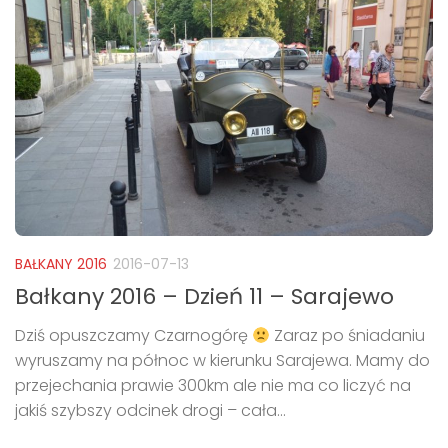
BAŁKANY 2016
2016-07-13
Bałkany 2016 – Dzień 11 – Sarajewo
Dziś opuszczamy Czarnogórę
Zaraz po śniadaniu
wyruszamy na północ w kierunku Sarajewa. Mamy do
przejechania prawie 300km ale nie ma co liczyć na
jakiś szybszy odcinek drogi – cała...