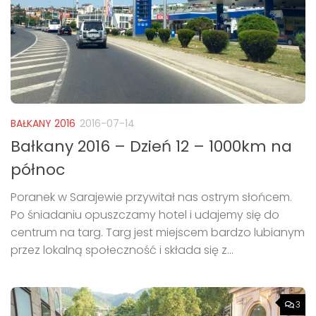
BAŁKANY 2016
2016-07-14
Bałkany 2016 – Dzień 12 – 1000km na
północ
Poranek w Sarajewie przywitał nas ostrym słońcem.
Po śniadaniu opuszczamy hotel i udajemy się do
centrum na targ. Targ jest miejscem bardzo lubianym
przez lokalną społeczność i składa się z...
3