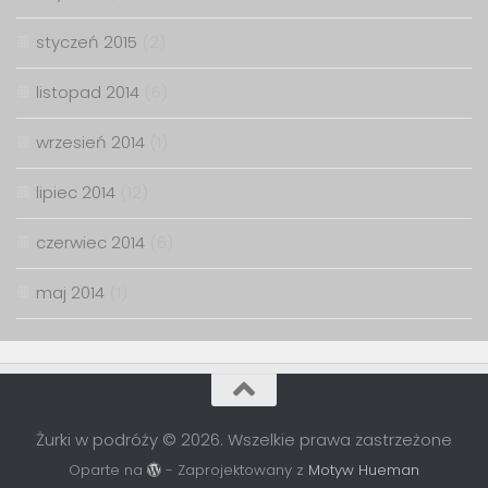
styczeń 2015
(2)
listopad 2014
(6)
wrzesień 2014
(1)
lipiec 2014
(12)
czerwiec 2014
(6)
maj 2014
(1)
Żurki w podróży © 2026. Wszelkie prawa zastrzeżone
Oparte na
- Zaprojektowany z
Motyw Hueman