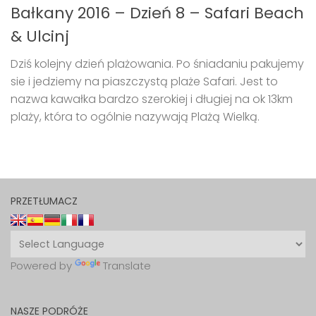
Bałkany 2016 – Dzień 8 – Safari Beach
& Ulcinj
Dziś kolejny dzień plażowania. Po śniadaniu pakujemy
sie i jedziemy na piaszczystą plaże Safari. Jest to
nazwa kawałka bardzo szerokiej i długiej na ok 13km
plaży, która to ogólnie nazywają Plażą Wielką.
PRZETŁUMACZ
Powered by
Translate
NASZE PODRÓŻE