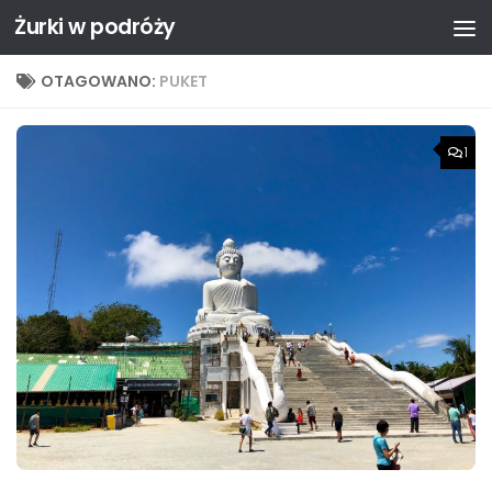
Żurki w podróży
Przejdź do treści
OTAGOWANO:
PUKET
1