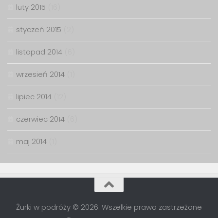
luty 2015
(16)
styczeń 2015
(2)
listopad 2014
(6)
wrzesień 2014
(1)
lipiec 2014
(12)
czerwiec 2014
(6)
maj 2014
(1)
Żurki w podróży © 2026. Wszelkie prawa zastrzeżone