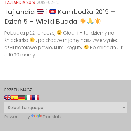
TAJLANDIA 2019
2019-02-12
Tajlandia
i
Kambodża 2019 –
Dzień 5 – Wielki Budda
Pobudka późno raczej
Głodni – to idziemy na
śniadanko
, po drodze mijamy nasz zwierzyniec,
czyli hotelowe pawie, kurki i koguty
Po śniadaniu tj.
o 10:30 mamy...
PRZETŁUMACZ
Powered by
Translate