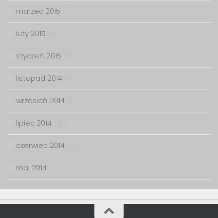
marzec 2015
(1)
luty 2015
(16)
styczeń 2015
(2)
listopad 2014
(6)
wrzesień 2014
(1)
lipiec 2014
(12)
czerwiec 2014
(6)
maj 2014
(1)