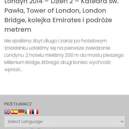
Londyn 2014 – Dzień 2 – Katedra św.
Pawła, Tower of London, London
Bridge, kolejka Emirates i podróże
metrem
Nie spaliśmy zbyt długo i zaraz po hotelowym
śniadanku udaliśmy się na pierwsze zwiedzanie
Londynu. Z hotelu mieliśmy 200 m do mostu pieszego
Millenium Bridge, którego drugi koniec wychodzi
wprost...
PRZETŁUMACZ