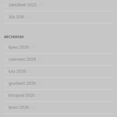
ZANZIBAR 2022
(8)
ZEA 2015
(9)
ARCHIWUM
lipiec 2026
(10)
czerwiec 2026
(6)
luty 2026
(6)
grudzień 2025
(5)
listopad 2025
(5)
lipiec 2025
(2)