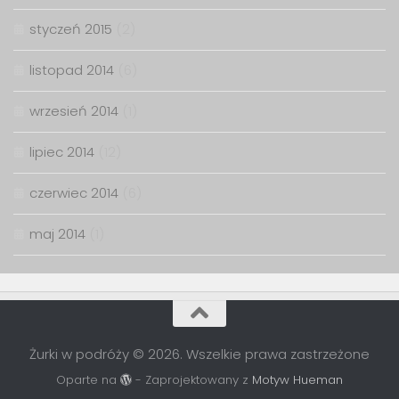
styczeń 2015
(2)
listopad 2014
(6)
wrzesień 2014
(1)
lipiec 2014
(12)
czerwiec 2014
(6)
maj 2014
(1)
Żurki w podróży © 2026. Wszelkie prawa zastrzeżone
Oparte na
- Zaprojektowany z
Motyw Hueman