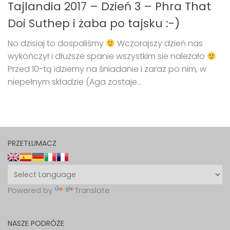
Tajlandia 2017 – Dzień 3 – Phra That
Doi Suthep i żaba po tajsku :-)
No dzisiaj to dospaliśmy
Wczorajszy dzień nas
wykończył i dłuższe spanie wszystkim sie należało
Przed 10-tą idziemy na śniadanie i zaraz po nim, w
niepełnym składzie (Aga zostaje...
PRZETŁUMACZ
Powered by
Translate
NASZE PODRÓŻE