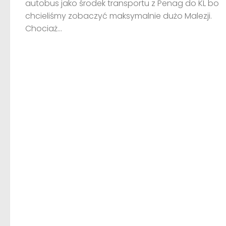
autobus jako środek transportu z Penag do KL bo
chcieliśmy zobaczyć maksymalnie dużo Malezji.
Chociaż...