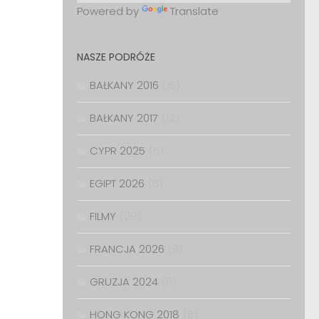
Powered by
Translate
NASZE PODRÓŻE
BAŁKANY 2016
(15)
BAŁKANY 2017
(12)
CYPR 2025
(5)
EGIPT 2026
(6)
FILMY
(29)
FRANCJA 2026
(9)
GRUZJA 2024
(9)
HONG KONG 2018
(6)