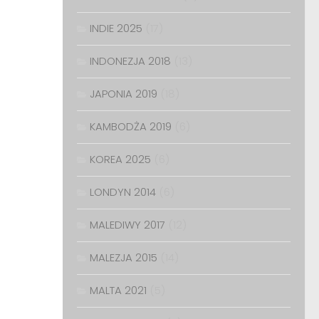
INDIE 2025
(17)
INDONEZJA 2018
(13)
JAPONIA 2019
(18)
KAMBODŻA 2019
(6)
KOREA 2025
(6)
LONDYN 2014
(6)
MALEDIWY 2017
(12)
MALEZJA 2015
(14)
MALTA 2021
(5)