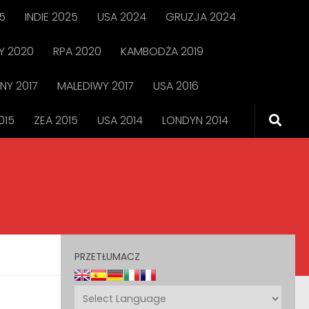
5
INDIE 2025
USA 2024
GRUZJA 2024
 2020
RPA 2020
KAMBODŻA 2019
NY 2017
MALEDIWY 2017
USA 2016
015
ZEA 2015
USA 2014
LONDYN 2014
PRZETŁUMACZ