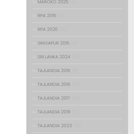
MAROKO 2025
(5)
RPA 2015
(11)
RPA 2020
(16)
SINGAPUR 2015
(8)
SRI LANKA 2024
(14)
TAJLANDIA 2015
(8)
TAJLANDIA 2016
(18)
TAJLANDIA 2017
(10)
TAJLANDIA 2019
(11)
TAJLANDIA 2023
(19)