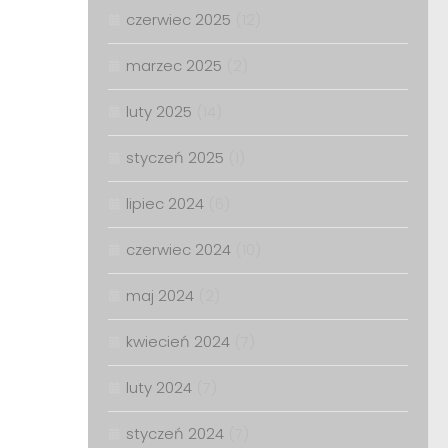
czerwiec 2025
(12)
marzec 2025
(2)
luty 2025
(14)
styczeń 2025
(1)
lipiec 2024
(6)
czerwiec 2024
(10)
maj 2024
(2)
kwiecień 2024
(7)
luty 2024
(7)
styczeń 2024
(7)