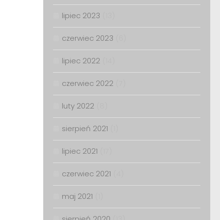
lipiec 2023
(13)
czerwiec 2023
(6)
lipiec 2022
(14)
czerwiec 2022
(7)
luty 2022
(8)
sierpień 2021
(1)
lipiec 2021
(17)
czerwiec 2021
(4)
maj 2021
(1)
sierpień 2020
(13)