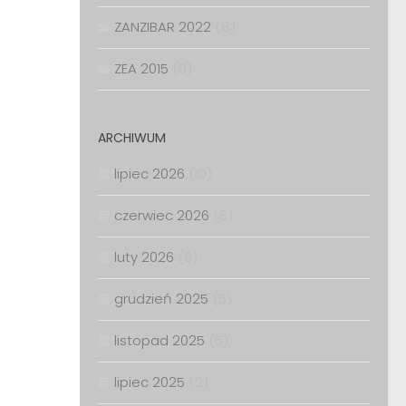
ZANZIBAR 2022
(8)
ZEA 2015
(9)
ARCHIWUM
lipiec 2026
(10)
czerwiec 2026
(6)
luty 2026
(6)
grudzień 2025
(5)
listopad 2025
(5)
lipiec 2025
(2)