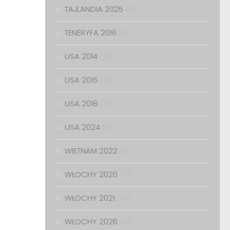
TAJLANDIA 2025
(10)
TENERYFA 2016
(8)
USA 2014
(20)
USA 2016
(21)
USA 2018
(19)
USA 2024
(16)
WIETNAM 2022
(21)
WŁOCHY 2020
(13)
WŁOCHY 2021
(18)
WŁOCHY 2026
(10)