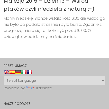
Malezja 2015 – Dzień 13 – Wśród
ptaków czyli niedziela z naturą :-)
Mamy niedzielę. Słońce wstało koło 6:30 ale widać go
nie było bo padało strasznie i była burza. Zgodnie z
prognozą miało się to skończyć przed 10:00. O
dziewiątej wiec idziemy na śniadanie i...
PRZETŁUMACZ
Powered by
Translate
NASZE PODRÓŻE