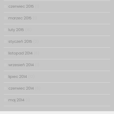
czerwiec 2015
(1)
marzec 2015
(1)
luty 2015
(16)
styczeń 2015
(2)
listopad 2014
(6)
wrzesień 2014
(1)
lipiec 2014
(12)
czerwiec 2014
(6)
maj 2014
(1)