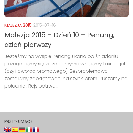
MALEZJA 2015
2015-07-16
Malezja 2015 – Dzień 10 – Penang,
dzień pierwszy
Jesteśmy na wyspie Penang ! Rano po śniadaniu
pożegnaliśmy się ze znajomymi i wzięliśmy taxi do jeti
(czyli dworca promowego). Bezproblemowo
zostaliśmy zaokrętowani na szybki prom i ruszamy na
południe . Rejs potrwa...
PRZETŁUMACZ