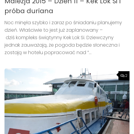
Malezja 2015 – Dzień 11 – Kek Lok Si i
próba duriana
Noc minęła szybko i zaraz po śniadaniu planujemy
dzień. Właściwie to jest już zaplanowany –
dziś kompleks świątynny Kek Lok Si. Dziewczyny
jednak zauważają, że pogoda będzie słoneczna i
zostają w hotelu popracować nad ”...
2