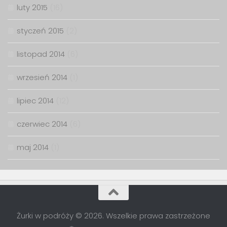
luty 2015
(16)
styczeń 2015
(2)
listopad 2014
(6)
wrzesień 2014
(1)
lipiec 2014
(12)
czerwiec 2014
(6)
maj 2014
(1)
Żurki w podróży © 2026. Wszelkie prawa zastrzeżone