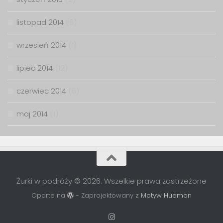
listopad 2014
(6)
wrzesień 2014
(1)
lipiec 2014
(12)
czerwiec 2014
(6)
maj 2014
(1)
Żurki w podróży © 2026. Wszelkie prawa zastrzeżone
Oparte na
- Zaprojektowany z
Motyw Hueman