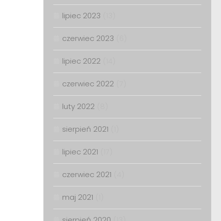
lipiec 2023
(13)
czerwiec 2023
(6)
lipiec 2022
(14)
czerwiec 2022
(7)
luty 2022
(8)
sierpień 2021
(1)
lipiec 2021
(17)
czerwiec 2021
(4)
maj 2021
(1)
sierpień 2020
(13)