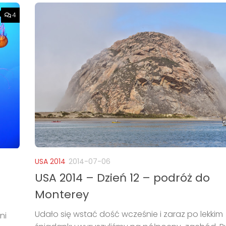
4
USA 2014
2014-07-06
USA 2014 – Dzień 12 – podróż do
Monterey
Udało się wstać dość wcześnie i zaraz po lekkim
ni