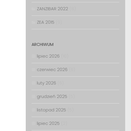
ZANZIBAR 2022
(8)
ZEA 2015
(9)
ARCHIWUM
lipiec 2026
(10)
czerwiec 2026
(6)
luty 2026
(6)
grudzień 2025
(5)
listopad 2025
(5)
lipiec 2025
(2)