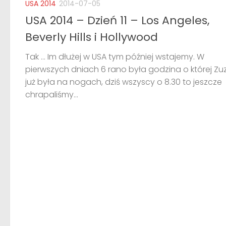
USA 2014
2014-07-05
USA 2014 – Dzień 11 – Los Angeles,
Beverly Hills i Hollywood
Tak … Im dłużej w USA tym później wstajemy. W
pierwszych dniach 6 rano była godzina o której Zu
już była na nogach, dziś wszyscy o 8.30 to jeszcze
chrapaliśmy...