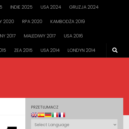
5
INDIE 2025
USA 2024
GRUZJA 2024
 2020
RPA 2020
KAMBODŻA 2019
NY 2017
MALEDIWY 2017
USA 2016
015
ZEA 2015
USA 2014
LONDYN 2014
PRZETŁUMACZ