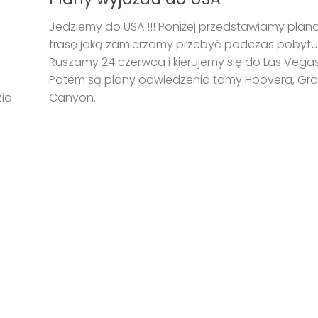
Jedziemy do USA !!! Poniżej przedstawiamy pla
trasę jaką zamierzamy przebyć podczas pobytu
Ruszamy 24 czerwca i kierujemy się do Las Vegas
Potem są plany odwiedzenia tamy Hoovera, Gr
zia
Canyon...