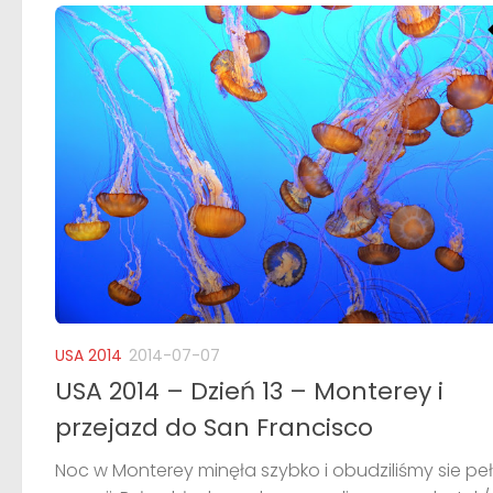
USA 2014
2014-07-07
USA 2014 – Dzień 13 – Monterey i
przejazd do San Francisco
Noc w Monterey minęła szybko i obudziliśmy sie peł