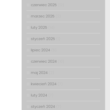
czerwiec 2025
(12)
marzec 2025
(2)
luty 2025
(14)
styczeń 2025
(1)
lipiec 2024
(6)
czerwiec 2024
(10)
maj 2024
(2)
kwiecień 2024
(7)
luty 2024
(7)
styczeń 2024
(7)