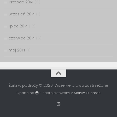
listopad 2014
(6)
wrzesień 2014
(1)
lipiec 2014
(12)
czerwiec 2014
(6)
maj 2014
(1)
Żurki w podróży © 2026. Wszelkie prawa zastrzeżone
Oparte na
- Zaprojektowany z
Motyw Hueman