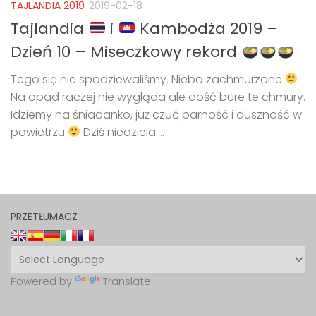
TAJLANDIA 2019
2019-02-18
Tajlandia
i
Kambodża 2019 –
Dzień 10 – Miseczkowy rekord
Tego się nie spodziewaliśmy. Niebo zachmurzone
Na opad raczej nie wygląda ale dość bure te chmury.
Idziemy na śniadanko, już czuć parność i duszność w
powietrzu
Dziś niedziela....
PRZETŁUMACZ
Powered by
Translate