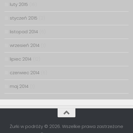
luty 2015
(16)
styczeń 2015
(2)
listopad 2014
(6)
wrzesień 2014
(1)
lipiec 2014
(12)
czerwiec 2014
(6)
maj 2014
(1)
Żurki w podróży © 2026. Wszelkie prawa zastrzeżone