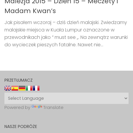
Malezja 2015 – Dzień 15 – Meczety i
Madam Kwan’s
Jak pisałem wczoraj – dziś dzień malajski. Zwiedzamy
malajskie miejsca w Kuala Lumpur oznaczone w
przewodnikach jako ” must see „. Na zewnątrz warunki
do wycieczek pieszych fatalne. Nawet nie...
PRZETŁUMACZ
Powered by
Translate
NASZE PODRÓŻE