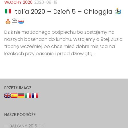
WŁOCHY 2020
2020-08-19
Italia 2020 – Dzień 5 – Chioggia
⛱
Dziś nie ma żadnego pośpiechu bo zostajemy na
naszych basenach do lunchu. Wstajemy o 9tej. Zuzia
trochę wcześniej, bo chce mieć dobre miejsca na
leżakach przy basenie i przed dziewiątą...
PRZETŁUMACZ
NASZE PODRÓŻE
BAŁKANY 2016
(15)