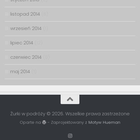
listopad 2014
(6)
wrzesień 2014
(1)
lipiec 2014
(12)
czerwiec 2014
(6)
maj 2014
(1)
Żurki w podróży © 2026. Wszelkie prawa zastrzeżone
Oparte na
- Zaprojektowany z
Motyw Hueman