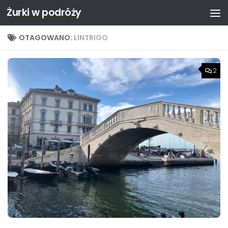
Żurki w podróży
Przejdź do treści
OTAGOWANO:
LINTRIGO
2