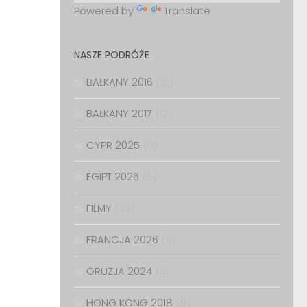
Powered by
Translate
NASZE PODRÓŻE
BAŁKANY 2016
(15)
BAŁKANY 2017
(12)
CYPR 2025
(5)
EGIPT 2026
(6)
FILMY
(29)
FRANCJA 2026
(9)
GRUZJA 2024
(9)
HONG KONG 2018
(6)