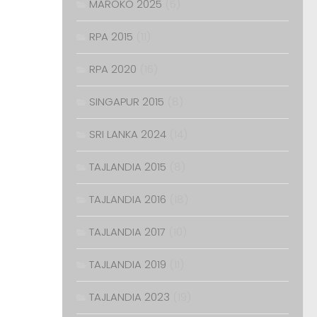
MAROKO 2025
(5)
RPA 2015
(11)
RPA 2020
(16)
SINGAPUR 2015
(8)
SRI LANKA 2024
(14)
TAJLANDIA 2015
(8)
TAJLANDIA 2016
(18)
TAJLANDIA 2017
(10)
TAJLANDIA 2019
(11)
TAJLANDIA 2023
(19)