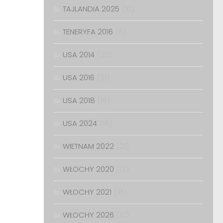
TAJLANDIA 2025
(10)
TENERYFA 2016
(8)
USA 2014
(20)
USA 2016
(21)
USA 2018
(19)
USA 2024
(16)
WIETNAM 2022
(21)
WŁOCHY 2020
(13)
WŁOCHY 2021
(18)
WŁOCHY 2026
(10)