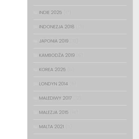
INDIE 2025
(17)
INDONEZJA 2018
(13)
JAPONIA 2019
(18)
KAMBODŻA 2019
(6)
KOREA 2025
(6)
LONDYN 2014
(6)
MALEDIWY 2017
(12)
MALEZJA 2015
(14)
MALTA 2021
(5)