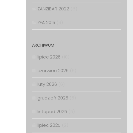
ZANZIBAR 2022
(8)
ZEA 2015
(9)
ARCHIWUM
lipiec 2026
(10)
czerwiec 2026
(6)
luty 2026
(6)
grudzień 2025
(5)
listopad 2025
(5)
lipiec 2025
(2)