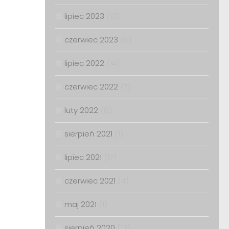
lipiec 2023
(13)
czerwiec 2023
(6)
lipiec 2022
(14)
czerwiec 2022
(7)
luty 2022
(8)
sierpień 2021
(1)
lipiec 2021
(17)
czerwiec 2021
(4)
maj 2021
(1)
sierpień 2020
(13)