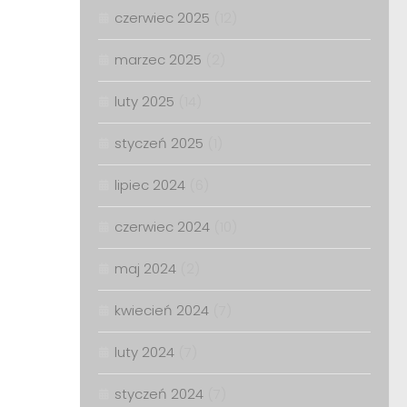
czerwiec 2025
(12)
marzec 2025
(2)
luty 2025
(14)
styczeń 2025
(1)
lipiec 2024
(6)
czerwiec 2024
(10)
maj 2024
(2)
kwiecień 2024
(7)
luty 2024
(7)
styczeń 2024
(7)