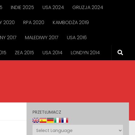
5
INDIE 2025
USA 2024
GRUZJA 2024
 2020
RPA 2020
KAMBODŻA 2019
NY 2017
MALEDIWY 2017
USA 2016
015
ZEA 2015
USA 2014
LONDYN 2014
PRZETŁUMACZ