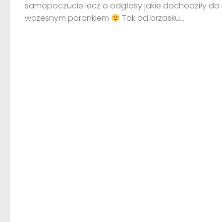
samopoczucie lecz o odgłosy jakie dochodziły do
wczesnym porankiem
Tak od brzasku...