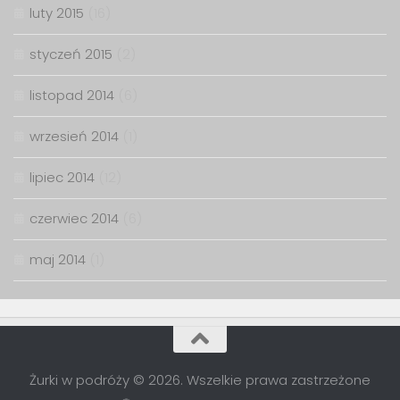
luty 2015
(16)
styczeń 2015
(2)
listopad 2014
(6)
wrzesień 2014
(1)
lipiec 2014
(12)
czerwiec 2014
(6)
maj 2014
(1)
Żurki w podróży © 2026. Wszelkie prawa zastrzeżone