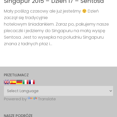
Singapur 2015 – Dzień 17 – Sentosa
Mały poślizg czasowy ale już jesteśmy
Dzień
zaczął się tradycyjnie
hotelowym śniadankiem. Zaraz po, pakujemy nasze
plecaczki i jedziemy do Singapuru na małą wyspę
Sentosa. Jest to wysepka na południu Singapuru
znana z ładnych płaz i...
PRZETŁUMACZ
Powered by
Translate
NASZE PODRÓŻE