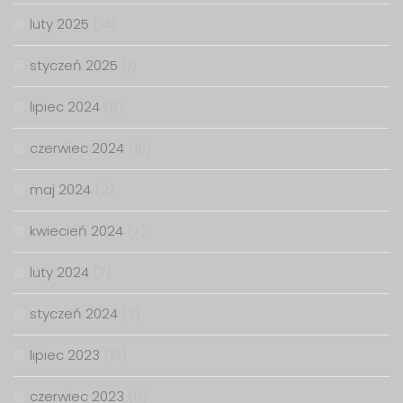
luty 2025
(14)
styczeń 2025
(1)
lipiec 2024
(6)
czerwiec 2024
(10)
maj 2024
(2)
kwiecień 2024
(7)
luty 2024
(7)
styczeń 2024
(7)
lipiec 2023
(13)
czerwiec 2023
(6)