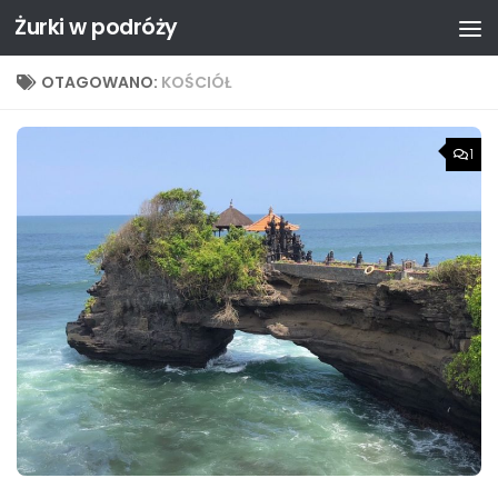
Żurki w podróży
Przejdź do treści
OTAGOWANO:
KOŚCIÓŁ
1