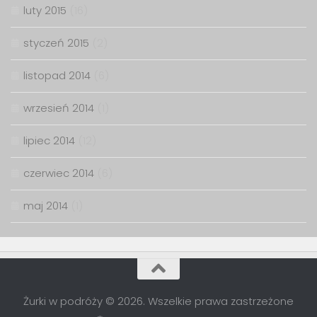
luty 2015
(16)
styczeń 2015
(2)
listopad 2014
(6)
wrzesień 2014
(1)
lipiec 2014
(12)
czerwiec 2014
(6)
maj 2014
(1)
Żurki w podróży © 2026. Wszelkie prawa zastrzeżone