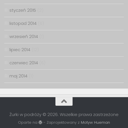
styczeń 2015
(2)
listopad 2014
(6)
wrzesień 2014
(1)
lipiec 2014
(12)
czerwiec 2014
(6)
maj 2014
(1)
Żurki w podróży © 2026. Wszelkie prawa zastrzeżone
Oparte na
- Zaprojektowany z
Motyw Hueman