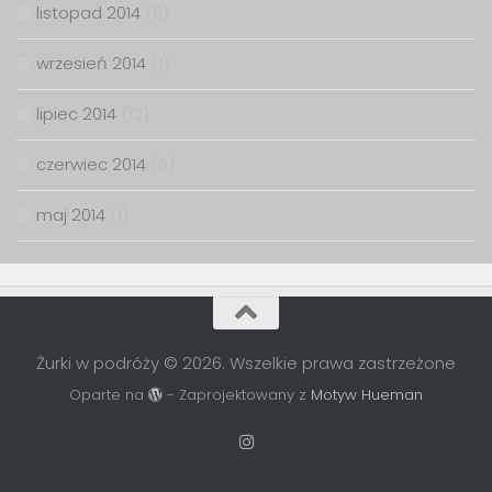
listopad 2014
(6)
wrzesień 2014
(1)
lipiec 2014
(12)
czerwiec 2014
(6)
maj 2014
(1)
Żurki w podróży © 2026. Wszelkie prawa zastrzeżone
Oparte na
- Zaprojektowany z
Motyw Hueman