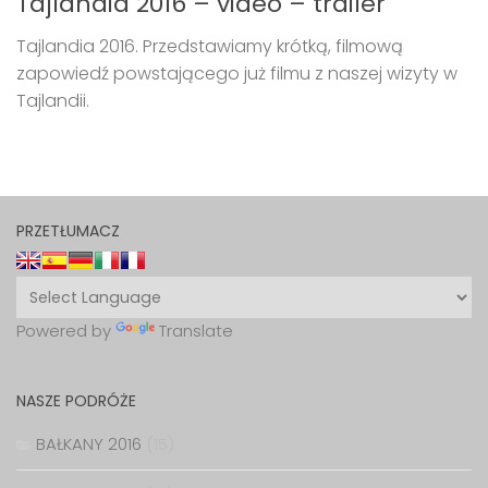
Tajlandia 2016 – video – trailer
Tajlandia 2016. Przedstawiamy krótką, filmową
zapowiedź powstającego już filmu z naszej wizyty w
Tajlandii.
PRZETŁUMACZ
Powered by
Translate
NASZE PODRÓŻE
BAŁKANY 2016
(15)