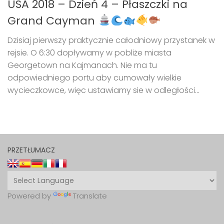
USA 2018 – Dzień 4 – Płaszczki na
Grand Cayman
Dzisiaj pierwszy praktycznie całodniowy przystanek w
rejsie. O 6:30 dopływamy w pobliże miasta
Georgetown na Kajmanach. Nie ma tu
odpowiedniego portu aby cumowały wielkie
wycieczkowce, więc ustawiamy sie w odległości...
PRZETŁUMACZ
Powered by
Translate