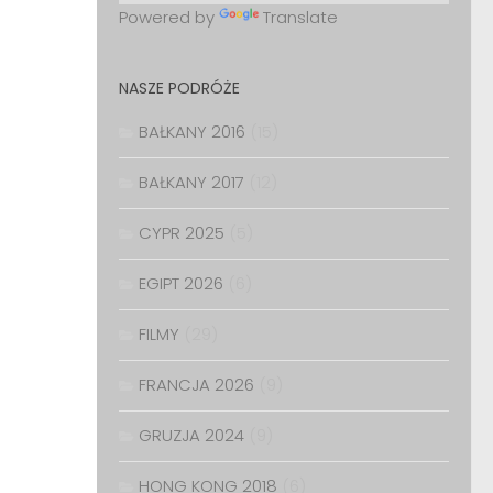
Powered by
Translate
NASZE PODRÓŻE
BAŁKANY 2016
(15)
BAŁKANY 2017
(12)
CYPR 2025
(5)
EGIPT 2026
(6)
FILMY
(29)
FRANCJA 2026
(9)
GRUZJA 2024
(9)
HONG KONG 2018
(6)