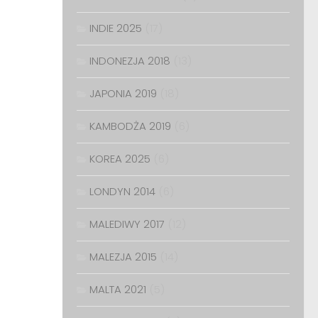
INDIE 2025
(17)
INDONEZJA 2018
(13)
JAPONIA 2019
(18)
KAMBODŻA 2019
(6)
KOREA 2025
(6)
LONDYN 2014
(6)
MALEDIWY 2017
(12)
MALEZJA 2015
(14)
MALTA 2021
(5)