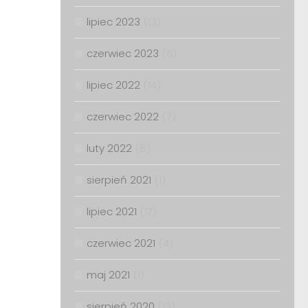
lipiec 2023
(13)
czerwiec 2023
(6)
lipiec 2022
(14)
czerwiec 2022
(7)
luty 2022
(8)
sierpień 2021
(1)
lipiec 2021
(17)
czerwiec 2021
(4)
maj 2021
(1)
sierpień 2020
(13)