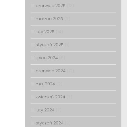
czerwiec 2025
(12)
marzec 2025
(2)
luty 2025
(14)
styczeń 2025
(1)
lipiec 2024
(6)
czerwiec 2024
(10)
maj 2024
(2)
kwiecień 2024
(7)
luty 2024
(7)
styczeń 2024
(7)