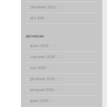
ZANZIBAR 2022
(8)
ZEA 2015
(9)
ARCHIWUM
lipiec 2026
(10)
czerwiec 2026
(6)
luty 2026
(6)
grudzień 2025
(5)
listopad 2025
(5)
lipiec 2025
(2)