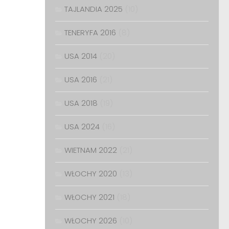
TAJLANDIA 2025
(10)
TENERYFA 2016
(8)
USA 2014
(20)
USA 2016
(21)
USA 2018
(19)
USA 2024
(16)
WIETNAM 2022
(21)
WŁOCHY 2020
(13)
WŁOCHY 2021
(18)
WŁOCHY 2026
(10)