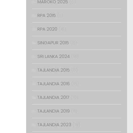
MAROKO 2025
(5)
RPA 2015
(11)
RPA 2020
(16)
SINGAPUR 2015
(8)
SRI LANKA 2024
(14)
TAJLANDIA 2015
(8)
TAJLANDIA 2016
(18)
TAJLANDIA 2017
(10)
TAJLANDIA 2019
(11)
TAJLANDIA 2023
(19)