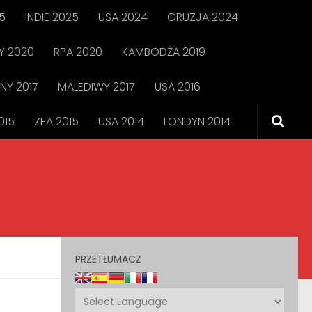
5
INDIE 2025
USA 2024
GRUZJA 2024
 2020
RPA 2020
KAMBODŻA 2019
NY 2017
MALEDIWY 2017
USA 2016
015
ZEA 2015
USA 2014
LONDYN 2014
PRZETŁUMACZ