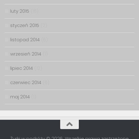
luty 2015
(16)
styczeń 2015
(2)
listopad 2014
(6)
wrzesień 2014
(1)
lipiec 2014
(12)
czerwiec 2014
(6)
maj 2014
(1)
Żurki w podróży © 2026. Wszelkie prawa zastrzeżone