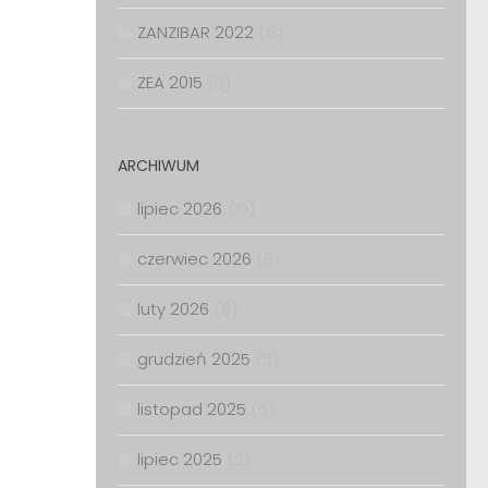
ZANZIBAR 2022
(8)
ZEA 2015
(9)
ARCHIWUM
lipiec 2026
(10)
czerwiec 2026
(6)
luty 2026
(6)
grudzień 2025
(5)
listopad 2025
(5)
lipiec 2025
(2)