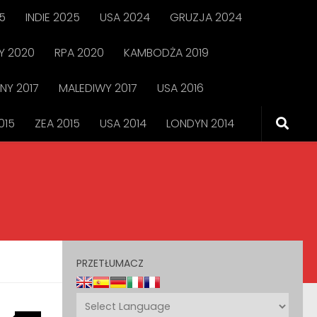
5
INDIE 2025
USA 2024
GRUZJA 2024
 2020
RPA 2020
KAMBODŻA 2019
NY 2017
MALEDIWY 2017
USA 2016
015
ZEA 2015
USA 2014
LONDYN 2014
PRZETŁUMACZ