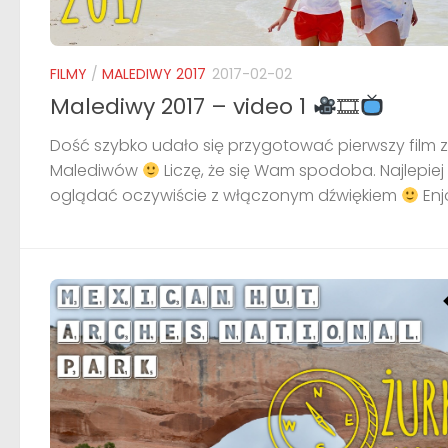
FILMY
/
MALEDIWY 2017
2017-02-02
Malediwy 2017 – video 1
🎞
Dość szybko udało się przygotować pierwszy film z
Malediwów
Liczę, że się Wam spodoba. Najlepiej
oglądać oczywiście z włączonym dźwiękiem
Enjo