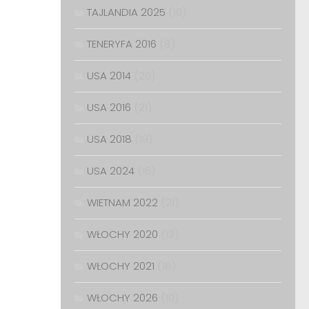
TAJLANDIA 2025
(10)
TENERYFA 2016
(8)
USA 2014
(20)
USA 2016
(21)
USA 2018
(19)
USA 2024
(16)
WIETNAM 2022
(21)
WŁOCHY 2020
(13)
WŁOCHY 2021
(18)
WŁOCHY 2026
(10)