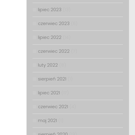
lipiec 2023
(13)
czerwiec 2023
(6)
lipiec 2022
(14)
czerwiec 2022
(7)
luty 2022
(8)
sierpień 2021
(1)
lipiec 2021
(17)
czerwiec 2021
(4)
maj 2021
(1)
sierpień 2020
(13)