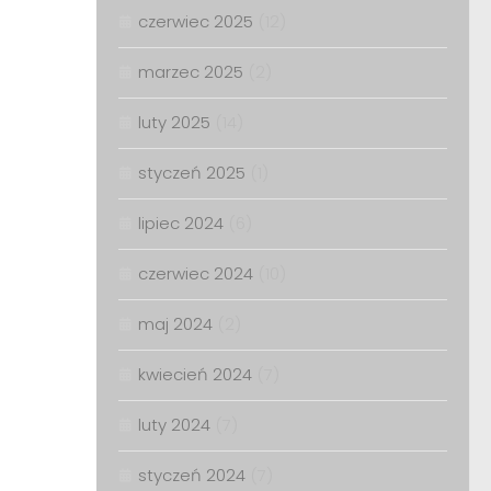
czerwiec 2025
(12)
marzec 2025
(2)
luty 2025
(14)
styczeń 2025
(1)
lipiec 2024
(6)
czerwiec 2024
(10)
maj 2024
(2)
kwiecień 2024
(7)
luty 2024
(7)
styczeń 2024
(7)