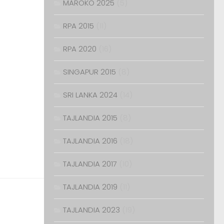
MAROKO 2025
(5)
RPA 2015
(11)
RPA 2020
(16)
SINGAPUR 2015
(8)
SRI LANKA 2024
(14)
TAJLANDIA 2015
(8)
TAJLANDIA 2016
(18)
TAJLANDIA 2017
(10)
TAJLANDIA 2019
(11)
TAJLANDIA 2023
(19)