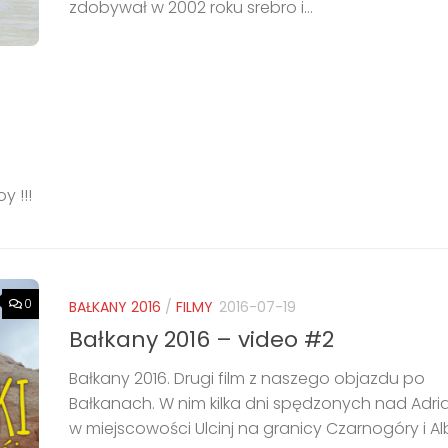
zdobywał w 2002 roku srebro i...
y !!!
0
BAŁKANY 2016
/
FILMY
2016-07-19
Bałkany 2016 – video #2
Bałkany 2016. Drugi film z naszego objazdu po
Bałkanach. W nim kilka dni spędzonych nad Adri
w miejscowości Ulcinj na granicy Czarnogóry i A