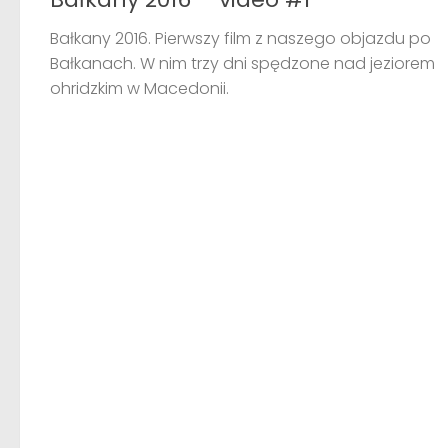
Bałkany 2016. Pierwszy film z naszego objazdu po
Bałkanach. W nim trzy dni spędzone nad jeziorem
ohridzkim w Macedonii.