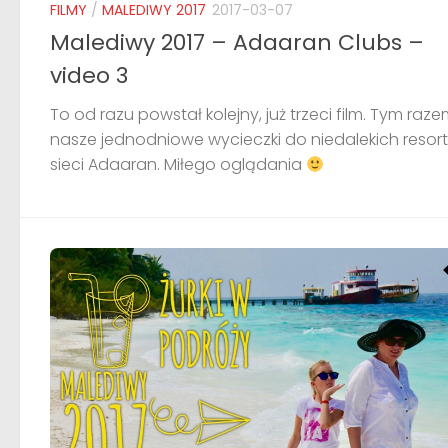
FILMY
/
MALEDIWY 2017
2017-03-07
Malediwy 2017 – Adaaran Clubs –
video 3
To od razu powstał kolejny, już trzeci film. Tym raz
nasze jednodniowe wycieczki do niedalekich resor
sieci Adaaran. Miłego oglądania