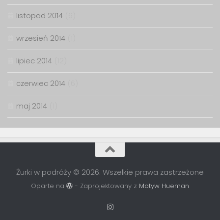
listopad 2014
(6)
wrzesień 2014
(1)
lipiec 2014
(12)
czerwiec 2014
(6)
maj 2014
(1)
Żurki w podróży © 2026. Wszelkie prawa zastrzeżone
Oparte na
- Zaprojektowany z
Motyw Hueman