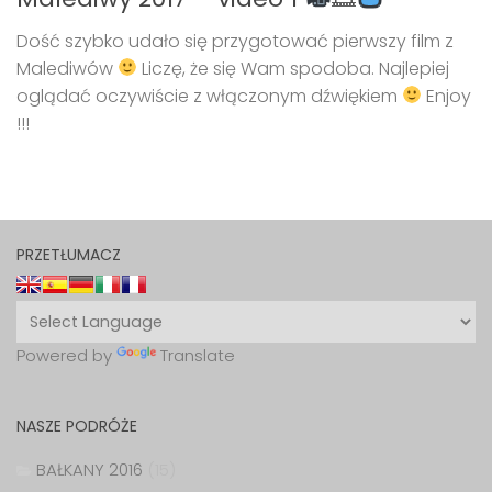
Dość szybko udało się przygotować pierwszy film z
Malediwów
Liczę, że się Wam spodoba. Najlepiej
oglądać oczywiście z włączonym dźwiękiem
Enjoy
!!!
PRZETŁUMACZ
Powered by
Translate
NASZE PODRÓŻE
BAŁKANY 2016
(15)