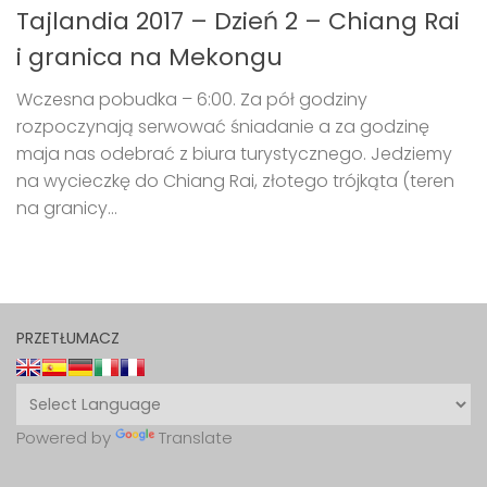
Tajlandia 2017 – Dzień 2 – Chiang Rai
i granica na Mekongu
Wczesna pobudka – 6:00. Za pół godziny
rozpoczynają serwować śniadanie a za godzinę
maja nas odebrać z biura turystycznego. Jedziemy
na wycieczkę do Chiang Rai, złotego trójkąta (teren
na granicy...
PRZETŁUMACZ
Powered by
Translate