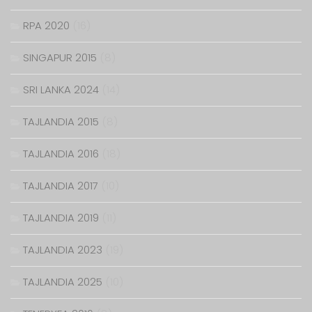
RPA 2020
(16)
SINGAPUR 2015
(8)
SRI LANKA 2024
(14)
TAJLANDIA 2015
(8)
TAJLANDIA 2016
(18)
TAJLANDIA 2017
(10)
TAJLANDIA 2019
(11)
TAJLANDIA 2023
(19)
TAJLANDIA 2025
(10)