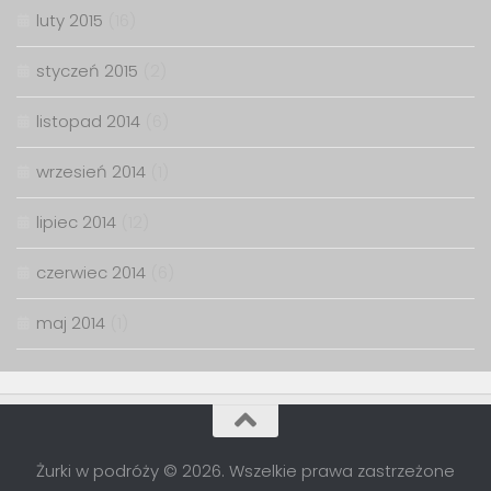
luty 2015
(16)
styczeń 2015
(2)
listopad 2014
(6)
wrzesień 2014
(1)
lipiec 2014
(12)
czerwiec 2014
(6)
maj 2014
(1)
Żurki w podróży © 2026. Wszelkie prawa zastrzeżone