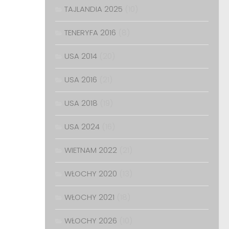
TAJLANDIA 2025
(10)
TENERYFA 2016
(8)
USA 2014
(20)
USA 2016
(21)
USA 2018
(19)
USA 2024
(16)
WIETNAM 2022
(21)
WŁOCHY 2020
(13)
WŁOCHY 2021
(18)
WŁOCHY 2026
(10)