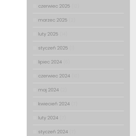
czerwiec 2025
(12)
marzec 2025
(2)
luty 2025
(14)
styczeń 2025
(1)
lipiec 2024
(6)
czerwiec 2024
(10)
maj 2024
(2)
kwiecień 2024
(7)
luty 2024
(7)
styczeń 2024
(7)