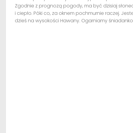
Zgodnie z prognozą pogody, ma być dzisiaj słone
i ciepło. Póki co, za oknem pochmurnie raczej. Jes
dzieś na wysokości Hawany. Ogarniamy śniadanko..