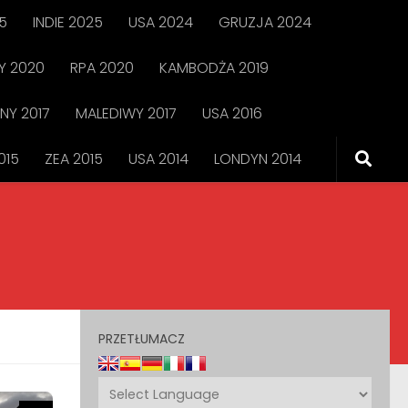
5
INDIE 2025
USA 2024
GRUZJA 2024
 2020
RPA 2020
KAMBODŻA 2019
NY 2017
MALEDIWY 2017
USA 2016
015
ZEA 2015
USA 2014
LONDYN 2014
PRZETŁUMACZ