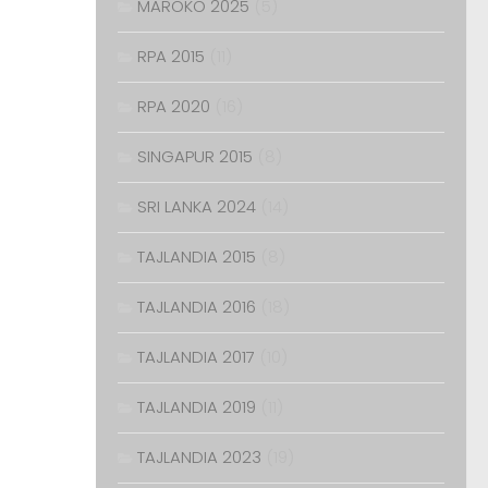
MAROKO 2025
(5)
RPA 2015
(11)
RPA 2020
(16)
SINGAPUR 2015
(8)
SRI LANKA 2024
(14)
TAJLANDIA 2015
(8)
TAJLANDIA 2016
(18)
TAJLANDIA 2017
(10)
TAJLANDIA 2019
(11)
TAJLANDIA 2023
(19)