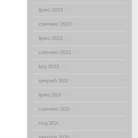
lipiec 2023
(13)
czerwiec 2023
(6)
lipiec 2022
(14)
czerwiec 2022
(7)
luty 2022
(8)
sierpień 2021
(1)
lipiec 2021
(17)
czerwiec 2021
(4)
maj 2021
(1)
sierpień 2020
(13)