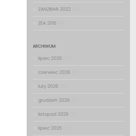
ZANZIBAR 2022
(8)
ZEA 2015
(9)
ARCHIWUM
lipiec 2026
(10)
czerwiec 2026
(6)
luty 2026
(6)
grudzień 2025
(5)
listopad 2025
(5)
lipiec 2025
(2)