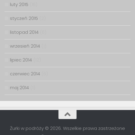
luty 2015
(16)
styczeń 2015
(2)
listopad 2014
(6)
wrzesień 2014
(1)
lipiec 2014
(12)
czerwiec 2014
(6)
maj 2014
(1)
Żurki w podróży © 2026. Wszelkie prawa zastrzeżone