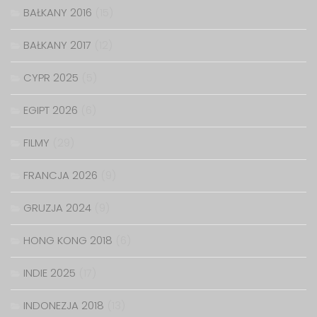
BAŁKANY 2016
(15)
BAŁKANY 2017
(12)
CYPR 2025
(5)
EGIPT 2026
(6)
FILMY
(29)
FRANCJA 2026
(9)
GRUZJA 2024
(9)
HONG KONG 2018
(6)
INDIE 2025
(17)
INDONEZJA 2018
(13)