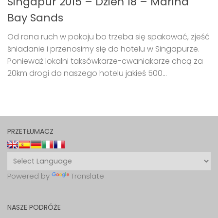
Singapur 2015 – Dzień 18 – Marina
Bay Sands
Od rana ruch w pokoju bo trzeba się spakować, zjeść
śniadanie i przenosimy się do hotelu w Singapurze.
Ponieważ lokalni taksówkarze-cwaniakarze chcą za
20km drogi do naszego hotelu jakieś 500...
PRZETŁUMACZ
Powered by
Translate
NASZE PODRÓŻE